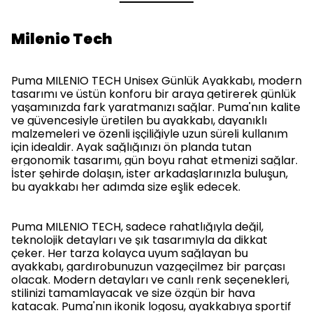
Milenio Tech
Puma MILENIO TECH Unisex Günlük Ayakkabı, modern
tasarımı ve üstün konforu bir araya getirerek günlük
yaşamınızda fark yaratmanızı sağlar. Puma'nın kalite
ve güvencesiyle üretilen bu ayakkabı, dayanıklı
malzemeleri ve özenli işçiliğiyle uzun süreli kullanım
için idealdir. Ayak sağlığınızı ön planda tutan
ergonomik tasarımı, gün boyu rahat etmenizi sağlar.
İster şehirde dolaşın, ister arkadaşlarınızla buluşun,
bu ayakkabı her adımda size eşlik edecek.
Puma MILENIO TECH, sadece rahatlığıyla değil,
teknolojik detayları ve şık tasarımıyla da dikkat
çeker. Her tarza kolayca uyum sağlayan bu
ayakkabı, gardırobunuzun vazgeçilmez bir parçası
olacak. Modern detayları ve canlı renk seçenekleri,
stilinizi tamamlayacak ve size özgün bir hava
katacak. Puma'nın ikonik logosu, ayakkabıya sportif