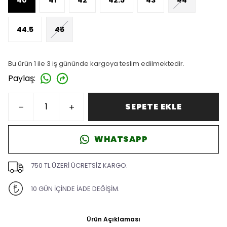
44.5
45
Bu ürün 1 ile 3 iş gününde kargoya teslim edilmektedir.
Paylaş
:
SEPETE EKLE
WHATSAPP
750 TL ÜZERİ ÜCRETSİZ KARGO.
10 GÜN İÇİNDE İADE DEĞİŞİM.
Ürün Açıklaması