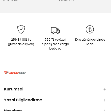
256 Bit SSL ile
750 TL ve üzeri
10 iş günü içerisinde
güvende alışveriş
siparişlerde kargo
iade
bedava
Kurumsal
Yasal Bilgilendirme
Hesabım