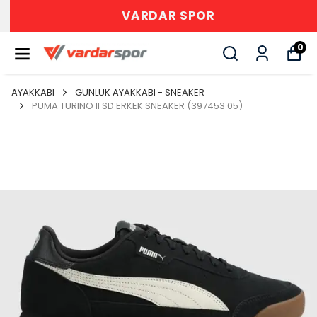
VARDAR SPOR
0
AYAKKABI
GÜNLÜK AYAKKABI - SNEAKER
PUMA TURINO II SD ERKEK SNEAKER (397453 05)