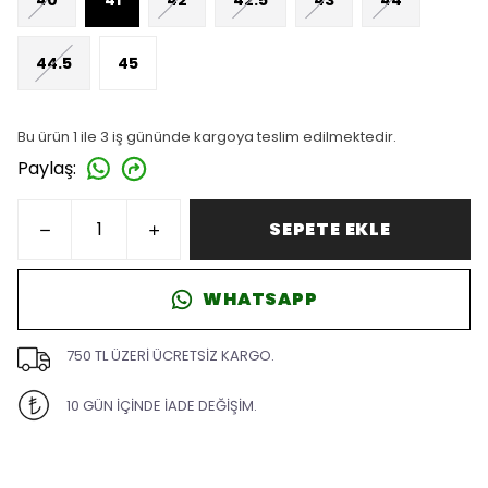
44.5
45
Bu ürün 1 ile 3 iş gününde kargoya teslim edilmektedir.
Paylaş
:
SEPETE EKLE
WHATSAPP
750 TL ÜZERİ ÜCRETSİZ KARGO.
10 GÜN İÇİNDE İADE DEĞİŞİM.