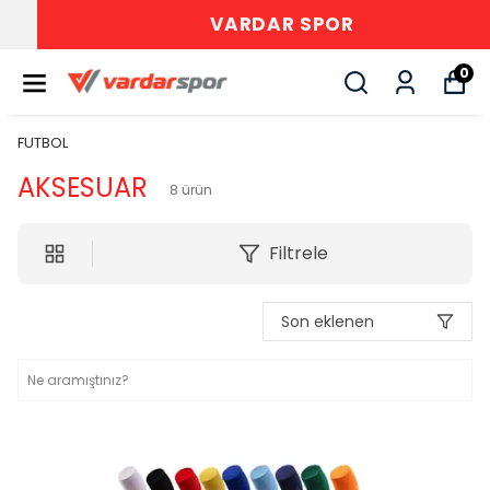
VARDAR SPOR
0
FUTBOL
AKSESUAR
8
ürün
Filtrele
Son eklenen