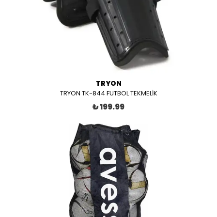
TRYON
TRYON TK-844 FUTBOL TEKMELİK
₺ 199.99