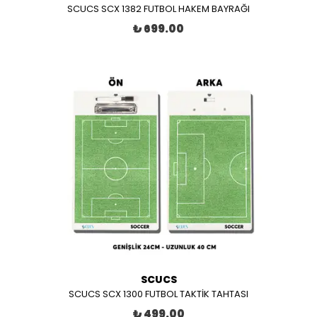
SCUCS SCX 1382 FUTBOL HAKEM BAYRAĞI
₺ 699.00
SCUCS
SCUCS SCX 1300 FUTBOL TAKTİK TAHTASI
₺ 499.00