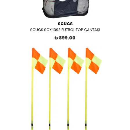
SCUCS
SCUCS SCX 1393 FUTBOL TOP ÇANTASI
₺ 899.00