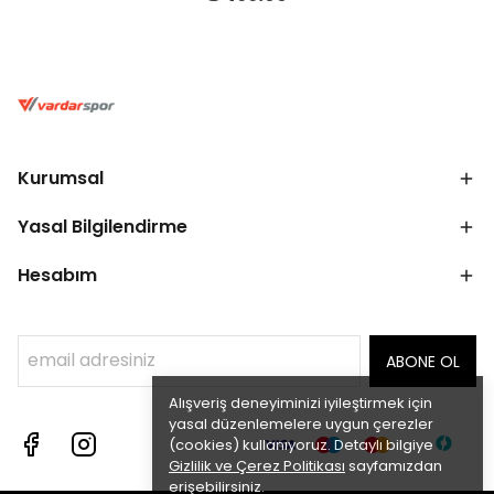
Kurumsal
Yasal Bilgilendirme
Hesabım
ABONE OL
Alışveriş deneyiminizi iyileştirmek için
yasal düzenlemelere uygun çerezler
(cookies) kullanıyoruz. Detaylı bilgiye
Gizlilik ve Çerez Politikası
sayfamızdan
erişebilirsiniz.