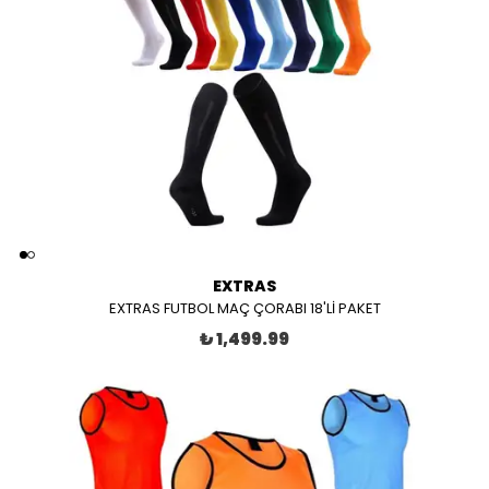
EXTRAS
EXTRAS FUTBOL MAÇ ÇORABI 18'Lİ PAKET
₺ 1,499.99