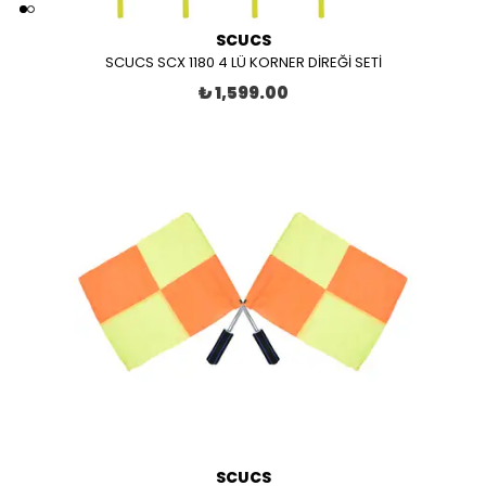
SCUCS
SCUCS SCX 1180 4 LÜ KORNER DİREĞİ SETİ
₺ 1,599.00
SCUCS