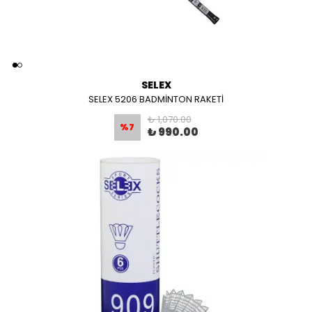
SELEX
SELEX 5206 BADMİNTON RAKETİ
₺ 1,070.00
%
7
₺ 990.00