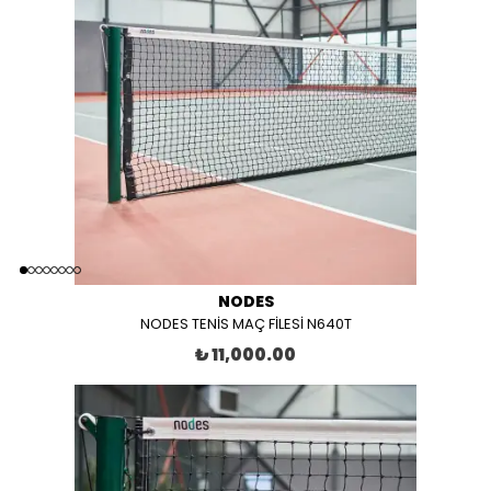
NODES
NODES TENİS MAÇ FİLESİ N640T
₺ 11,000.00