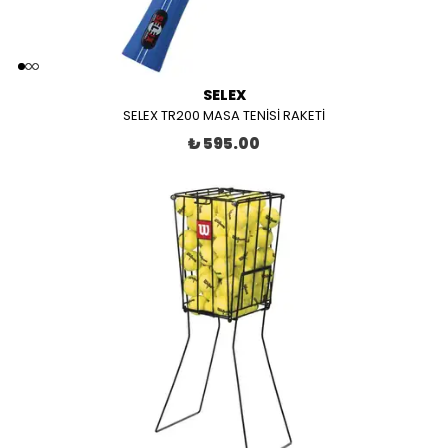
SELEX
SELEX TR200 MASA TENİSİ RAKETİ
₺ 595.00