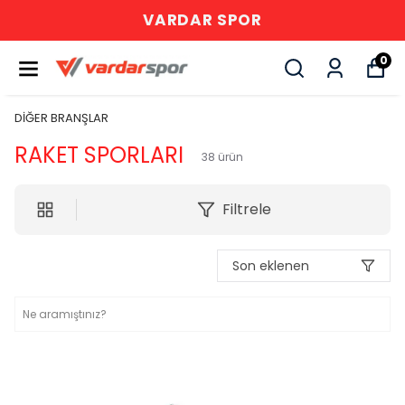
VARDAR SPOR
0
DİĞER BRANŞLAR
RAKET SPORLARI
38
ürün
Filtrele
Son eklenen