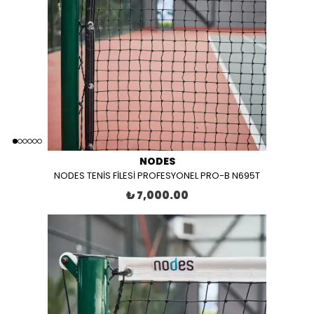
NODES
NODES TENİS FİLESİ PROFESYONEL PRO-B N695T
₺ 7,000.00