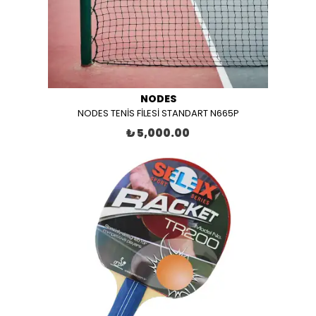
NODES
NODES TENİS FİLESİ STANDART N665P
₺ 5,000.00