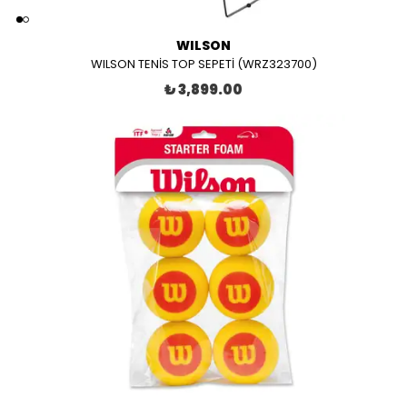
WILSON
WILSON TENİS TOP SEPETİ (WRZ323700)
₺ 3,899.00