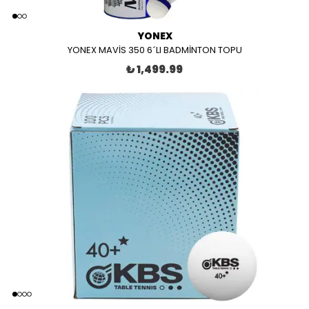
YONEX
YONEX MAVİS 350 6´LI BADMİNTON TOPU
₺ 1,499.99