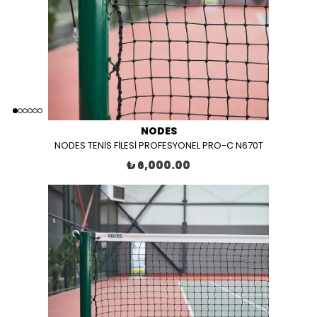
NODES
NODES TENİS FİLESİ PROFESYONEL PRO-C N670T
₺ 6,000.00