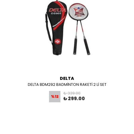
DELTA
DELTA BDM292 BADMİNTON RAKETİ 2 Lİ SET
₺ 339.00
%
12
₺ 299.00