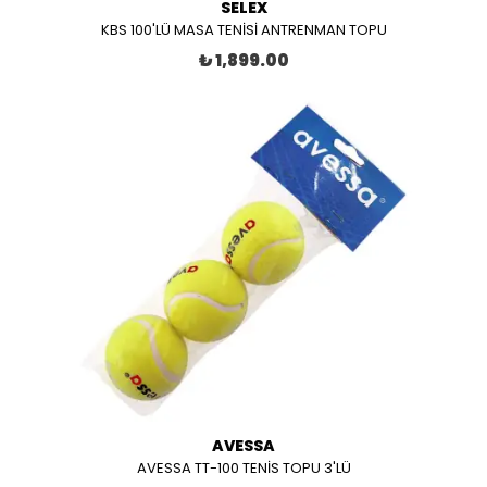
SELEX
KBS 100'LÜ MASA TENİSİ ANTRENMAN TOPU
₺ 1,899.00
AVESSA
AVESSA TT-100 TENİS TOPU 3'LÜ