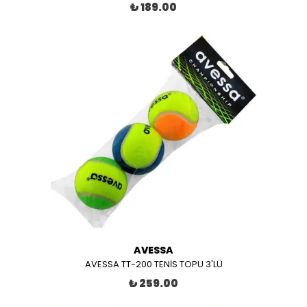
₺ 189.00
AVESSA
AVESSA TT-200 TENİS TOPU 3'LÜ
₺ 259.00