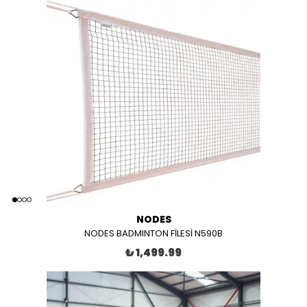
NODES
NODES BADMINTON FİLESİ N590B
₺ 1,499.99