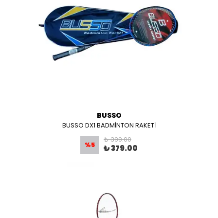
BUSSO
BUSSO DX1 BADMİNTON RAKETİ
₺ 399.00
%
5
₺ 379.00