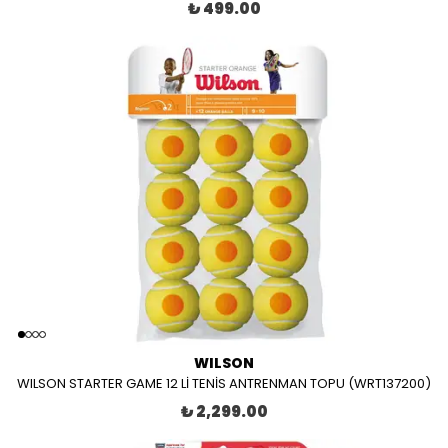
₺ 499.00
WILSON
WILSON STARTER GAME 12 Lİ TENİS ANTRENMAN TOPU (WRT137200)
₺ 2,299.00