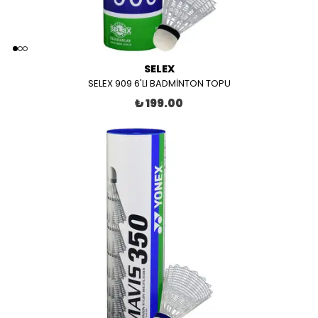
SELEX
SELEX 909 6'LI BADMİNTON TOPU
₺ 199.00