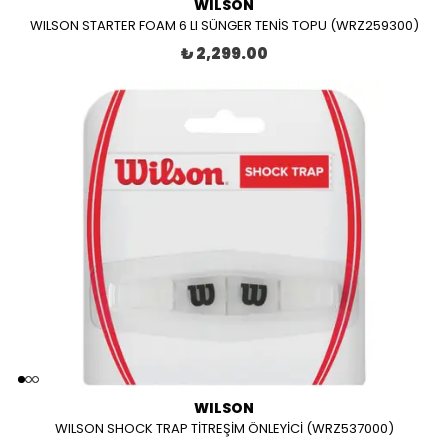
WILSON
WILSON STARTER FOAM 6 LI SÜNGER TENİS TOPU (WRZ259300)
₺ 2,299.00
WILSON
WILSON SHOCK TRAP TİTREŞİM ÖNLEYİCİ (WRZ537000)