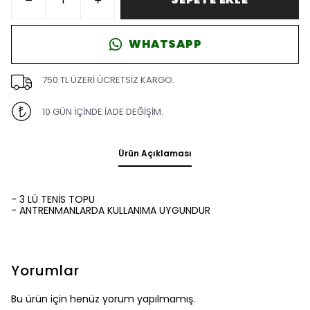
WHATSAPP
750 TL ÜZERİ ÜCRETSİZ KARGO.
10 GÜN İÇİNDE İADE DEĞİŞİM.
Ürün Açıklaması
- 3 LÜ TENİS TOPU
- ANTRENMANLARDA KULLANIMA UYGUNDUR
Yorumlar
Bu ürün için henüz yorum yapılmamış.