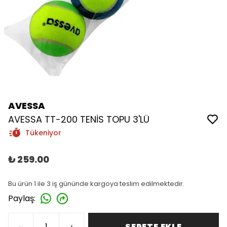
AVESSA
AVESSA TT-200 TENİS TOPU 3'LÜ
Tükeniyor
₺ 259.00
Bu ürün 1 ile 3 iş gününde kargoya teslim edilmektedir.
Paylaş
:
SEPETE EKLE