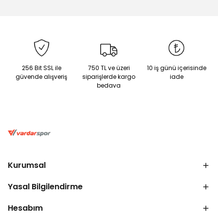
256 Bit SSL ile
750 TL ve üzeri
10 iş günü içerisinde
güvende alışveriş
siparişlerde kargo
iade
bedava
Kurumsal
Yasal Bilgilendirme
Hesabım