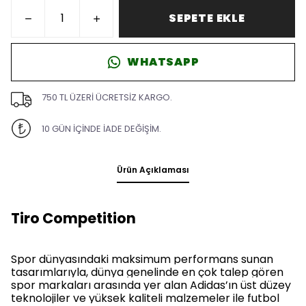
SEPETE EKLE
WHATSAPP
750 TL ÜZERİ ÜCRETSİZ KARGO.
10 GÜN İÇİNDE İADE DEĞİŞİM.
Ürün Açıklaması
Tiro Competition
Spor dünyasındaki maksimum performans sunan
tasarımlarıyla, dünya genelinde en çok talep gören
spor markaları arasında yer alan Adidas’ın üst düzey
teknolojiler ve yüksek kaliteli malzemeler ile futbol