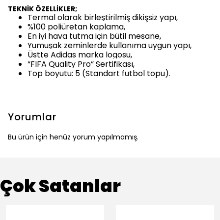
TEKNİK ÖZELLİKLER;
Termal olarak birleştirilmiş dikişsiz yapı,
%100 poliüretan kaplama,
En iyi hava tutma için bütil mesane,
Yumuşak zeminlerde kullanıma uygun yapı,
Üstte Adidas marka logosu,
“FIFA Quality Pro” Sertifikası,
Top boyutu: 5 (Standart futbol topu).
Yorumlar
Bu ürün için henüz yorum yapılmamış.
Çok Satanlar