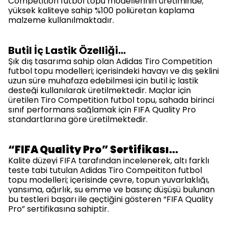
Competition futbol topu modellerinin üretiminde;
yüksek kaliteye sahip %100 poliüretan kaplama
malzeme kullanılmaktadır.
Butil İç Lastik Özelliği…
Şık dış tasarıma sahip olan Adidas Tiro Competition
futbol topu modelleri; içerisindeki
havayı ve dış şeklini
uzun süre muhafaza edebilmesi
için butil iç lastik
desteği kullanılarak üretilmektedir. Maçlar için
üretilen Tiro Competition futbol topu, sahada birinci
sınıf performans sağlamak için FIFA Quality Pro
standartlarına göre üretilmektedir.
“FIFA Quality Pro” Sertifikası…
Kalite düzeyi FIFA tarafından incelenerek, altı farklı
teste tabi tutulan Adidas Tiro Compeititon futbol
topu modelleri; içerisinde çevre, topun yuvarlaklığı,
yansıma, ağırlık, su emme ve basınç düşüşü bulunan
bu testleri başarı ile geçtiğini gösteren
“FIFA Quality
Pro”
sertifikasına sahiptir.