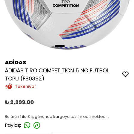
ADİDAS
ADIDAS TIRO COMPETITION 5 NO FUTBOL
TOPU (FS0392)
Tükeniyor
₺ 2,299.00
Bu ürün 1 ile 3 iş gününde kargoya teslim edilmektedir.
Paylaş
: