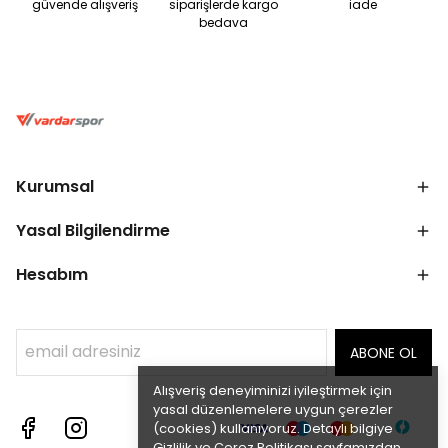
güvende alışveriş
siparişlerde kargo
iade
bedava
Kurumsal
Yasal Bilgilendirme
Hesabım
ABONE OL
Alışveriş deneyiminizi iyileştirmek için
yasal düzenlemelere uygun çerezler
(cookies) kullanıyoruz. Detaylı bilgiye
Gizlilik ve Çerez Politikası
sayfamızdan