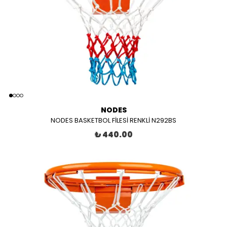
NODES
NODES BASKETBOL FİLESİ RENKLİ N292BS
₺ 440.00