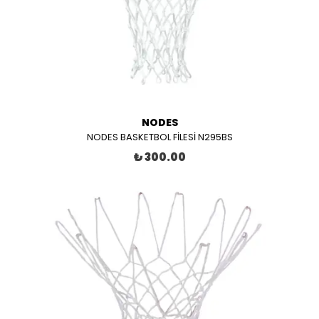
NODES
NODES BASKETBOL FİLESİ N295BS
₺ 300.00