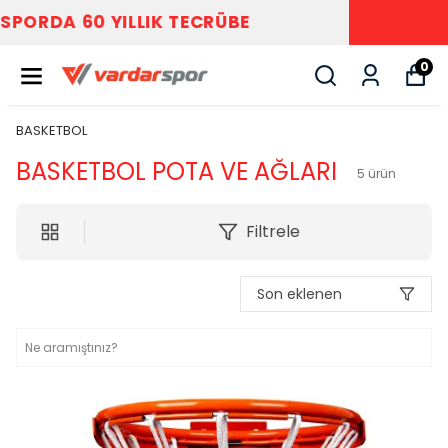
VARDAR SPOR
0
BASKETBOL
BASKETBOL POTA VE AĞLARI
5
ürün
Filtrele
Son eklenen