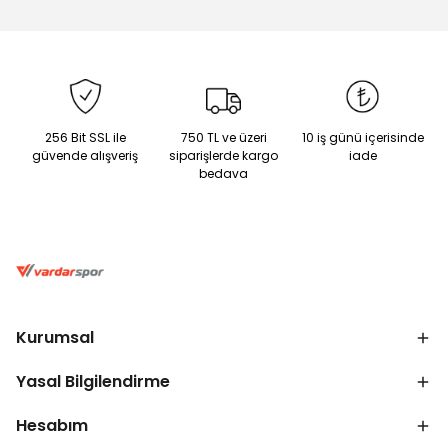
256 Bit SSL ile
750 TL ve üzeri
10 iş günü içerisinde
güvende alışveriş
siparişlerde kargo
iade
bedava
Kurumsal
Yasal Bilgilendirme
Hesabım