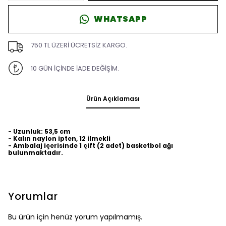
WHATSAPP
750 TL ÜZERİ ÜCRETSİZ KARGO.
10 GÜN İÇİNDE İADE DEĞİŞİM.
Ürün Açıklaması
- Uzunluk: 53,5 cm
- Kalın naylon ipten, 12 ilmekli
- Ambalaj içerisinde 1 çift (2 adet) basketbol ağı
bulunmaktadır.
Yorumlar
Bu ürün için henüz yorum yapılmamış.