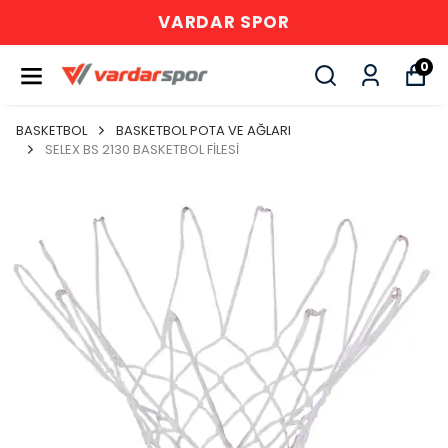
VARDAR SPOR
0
BASKETBOL
BASKETBOL POTA VE AĞLARI
SELEX BS 2130 BASKETBOL FİLESİ