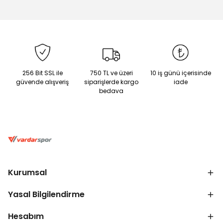
256 Bit SSL ile
750 TL ve üzeri
10 iş günü içerisinde
güvende alışveriş
siparişlerde kargo
iade
bedava
Kurumsal
Yasal Bilgilendirme
Hesabım