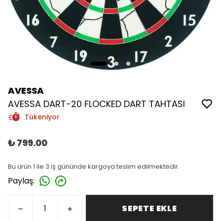
AVESSA
AVESSA DART-20 FLOCKED DART TAHTASI
Tükeniyor
₺ 799.00
Bu ürün 1 ile 3 iş gününde kargoya teslim edilmektedir.
Paylaş
:
SEPETE EKLE