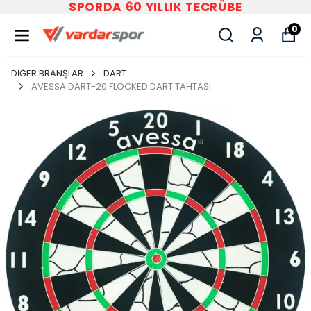
SPORDA 60 YILLIK TECRÜBE
0
DİĞER BRANŞLAR
DART
AVESSA DART-20 FLOCKED DART TAHTASI