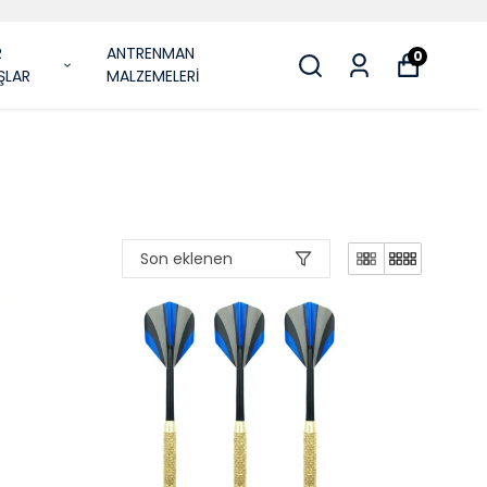
R
ANTRENMAN
0
ŞLAR
MALZEMELERİ
Son eklenen