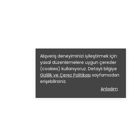
Alışveriş deneyiminizi iyileştirmek için
yasal düzenlemelere uygun çerezler
(cookies) kullanıyoruz. Detaylı bilgiye
Gizlilik ve Çerez Politikası
sayfamızdan
erişebilirsiniz.
Anladım