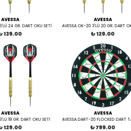
AVESSA
AVESSA
'LÜ 24 GR. DART OKU SETİ
AVESSA OK-20 3'LÜ 20 GR. DART OK
₺ 139.00
₺ 129.00
AVESSA
AVESSA
'LÜ 18 GR. DART OKU SETİ
AVESSA DART-20 FLOCKED DART T
₺ 129.00
₺ 799.00