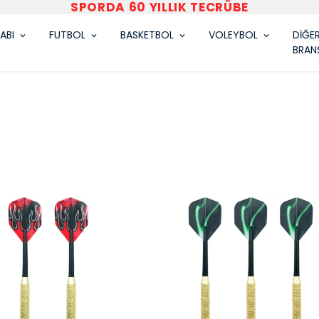
VARDAR SPOR
ABI
FUTBOL
BASKETBOL
VOLEYBOL
DİĞE
BRAN