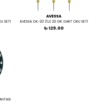
AVESSA
U SETİ
AVESSA OK-20 3'LÜ 20 GR. DART OKU SETİ
₺ 129.00
AHTASI