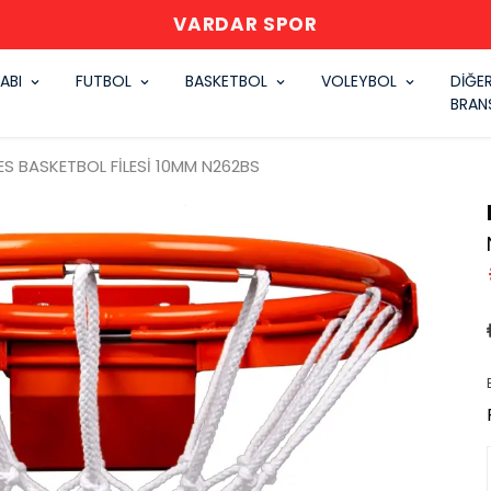
VARDAR SPOR
ABI
FUTBOL
BASKETBOL
VOLEYBOL
DİĞE
BRAN
S BASKETBOL FİLESİ 10MM N262BS