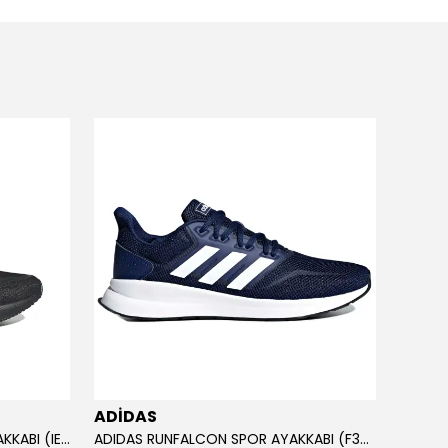
ADİDAS
ADİD
ADIDAS RUNFALCON 5 SPOR AYAKKABI (IE8812)
ADIDAS RUNFALCON SPOR AYAKKABI (F36201)