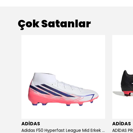
Çok Satanlar
ADİDAS
ADİDAS
KU SETİ
Adidas F50 Hyperfast League Mid Erkek Krampon (IH7090)