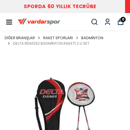
VARDAR SPOR
0
DİĞER BRANŞLAR
RAKET SPORLARI
BADMİNTON
DELTA BDM292 BADMİNTON RAKETİ 2 Lİ SET