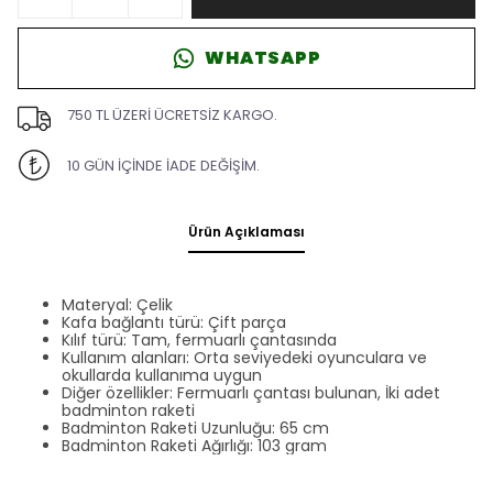
WHATSAPP
750 TL ÜZERİ ÜCRETSİZ KARGO.
10 GÜN İÇİNDE İADE DEĞİŞİM.
Ürün Açıklaması
Materyal: Çelik
Kafa bağlantı türü: Çift parça
Kılıf türü: Tam, fermuarlı çantasında
Kullanım alanları: Orta seviyedeki oyunculara ve
okullarda kullanıma uygun
Diğer özellikler: Fermuarlı çantası bulunan, İki adet
badminton raketi
Badminton Raketi Uzunluğu: 65 cm
Badminton Raketi Ağırlığı: 103 gram