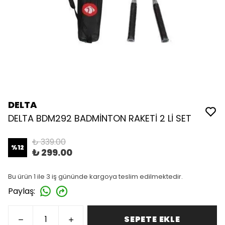
DELTA
DELTA BDM292 BADMİNTON RAKETİ 2 Lİ SET
₺ 339.00
%
12
₺ 299.00
Bu ürün 1 ile 3 iş gününde kargoya teslim edilmektedir.
Paylaş
:
SEPETE EKLE