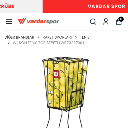
VARDAR SPOR
0
DİĞER BRANŞLAR
RAKET SPORLARI
TENİS
WILSON TENİS TOP SEPETİ (WRZ323700)