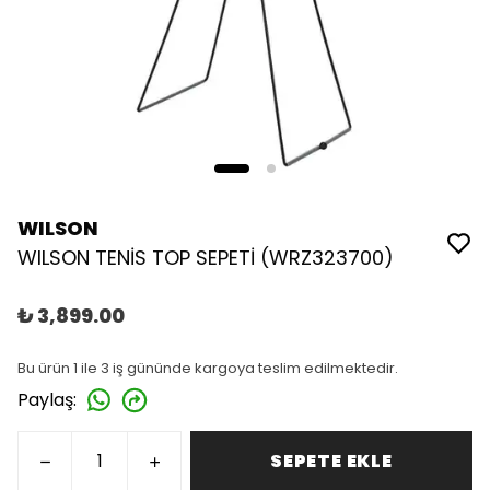
WILSON
WILSON TENİS TOP SEPETİ (WRZ323700)
₺ 3,899.00
Bu ürün 1 ile 3 iş gününde kargoya teslim edilmektedir.
Paylaş
:
SEPETE EKLE