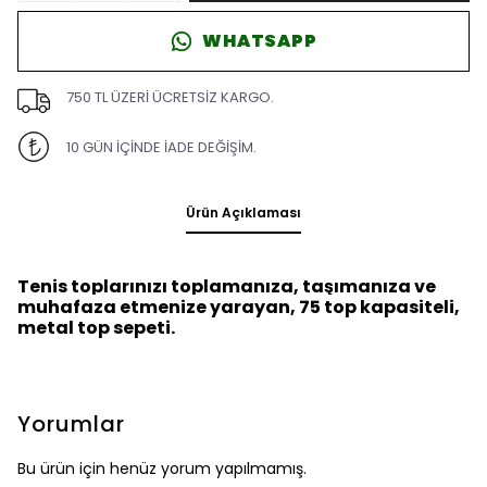
WHATSAPP
750 TL ÜZERİ ÜCRETSİZ KARGO.
10 GÜN İÇİNDE İADE DEĞİŞİM.
Ürün Açıklaması
Tenis toplarınızı toplamanıza, taşımanıza ve
muhafaza etmenize yarayan, 75 top kapasiteli,
metal top sepeti.
Yorumlar
Bu ürün için henüz yorum yapılmamış.