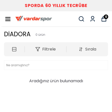
SPORDA 60 YILLIK TECRÜBE
0
DİADORA
0
ürün
Filtrele
Sırala
Aradığınız ürün bulunamadı