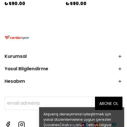
₺ 590.00
₺ 590.00
Kurumsal
Yasal Bilgilendirme
Hesabım
ABONE OL
Alışveriş deneyiminizi iyileştirmek için
yasal düzenlemelere uygun çerezler
(cookies) kullanıyoruz. Detaylı bilgiye