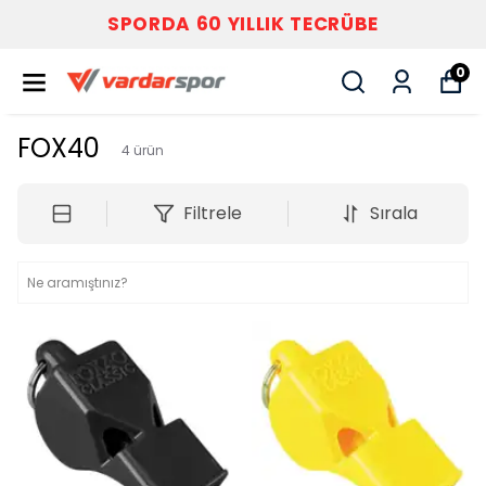
SPORDA 60 YILLIK TECRÜBE
0
FOX40
4
ürün
Filtrele
Sırala