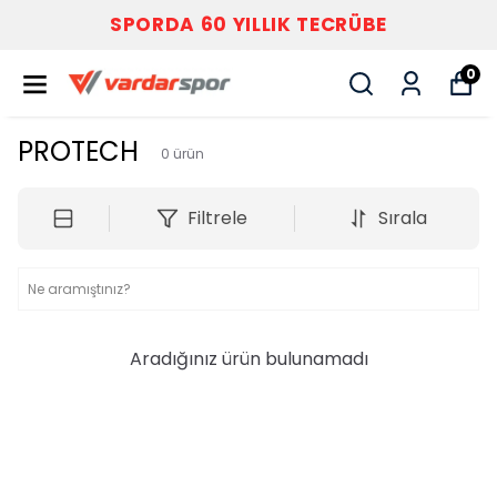
SPORDA 60 YILLIK TECRÜBE
0
PROTECH
0
ürün
Filtrele
Sırala
Aradığınız ürün bulunamadı