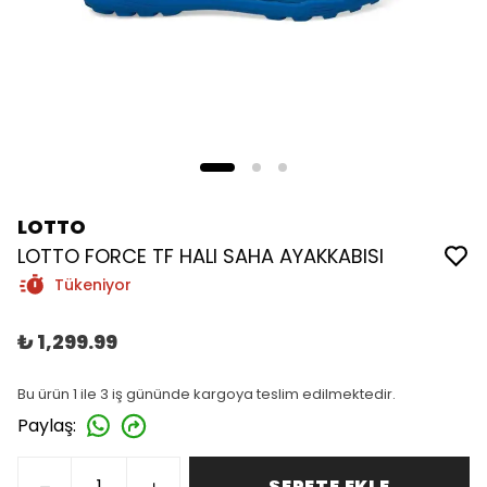
LOTTO
LOTTO FORCE TF HALI SAHA AYAKKABISI
Tükeniyor
₺ 1,299.99
Bu ürün 1 ile 3 iş gününde kargoya teslim edilmektedir.
Paylaş
:
SEPETE EKLE