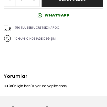
WHATSAPP
750 TL ÜZERİ ÜCRETSİZ KARGO.
10 GÜN İÇİNDE İADE DEĞİŞİM.
Yorumlar
Bu ürün için henüz yorum yapılmamış.