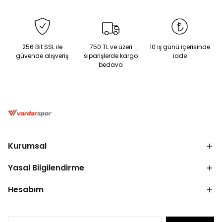
256 Bit SSL ile
750 TL ve üzeri
10 iş günü içerisinde
güvende alışveriş
siparişlerde kargo
iade
bedava
Kurumsal
Yasal Bilgilendirme
Hesabım