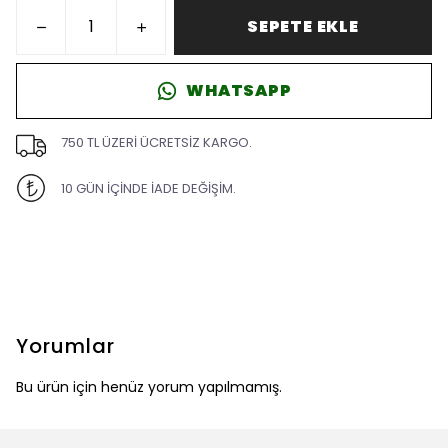
SEPETE EKLE
WHATSAPP
750 TL ÜZERİ ÜCRETSİZ KARGO.
10 GÜN İÇİNDE İADE DEĞİŞİM.
Yorumlar
Bu ürün için henüz yorum yapılmamış.