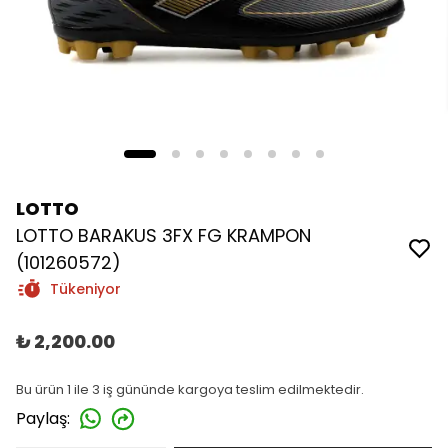
LOTTO
LOTTO BARAKUS 3FX FG KRAMPON
(101260572)
Tükeniyor
₺ 2,200.00
Bu ürün 1 ile 3 iş gününde kargoya teslim edilmektedir.
Paylaş
: