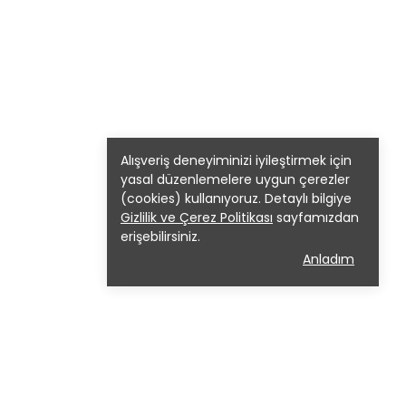
Alışveriş deneyiminizi iyileştirmek için
yasal düzenlemelere uygun çerezler
(cookies) kullanıyoruz. Detaylı bilgiye
Gizlilik ve Çerez Politikası
sayfamızdan
erişebilirsiniz.
Anladım