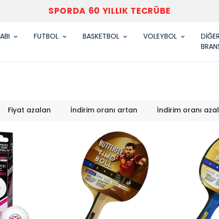
VARDAR SPOR
ABI
FUTBOL
BASKETBOL
VOLEYBOL
DİĞE
BRAN
Fiyat azalan
İndirim oranı artan
İndirim oranı aza