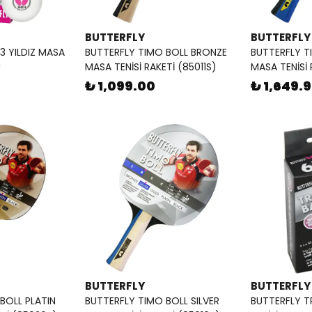
BUTTERFLY
BUTTERFLY
3 YILDIZ MASA
BUTTERFLY TIMO BOLL BRONZE
BUTTERFLY T
U
MASA TENİSİ RAKETİ (85011S)
MASA TENİSİ 
₺ 1,099.00
₺ 1,649.
BUTTERFLY
BUTTERFLY
BOLL PLATIN
BUTTERFLY TIMO BOLL SILVER
BUTTERFLY TR