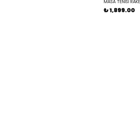
MASA TENİSİ RAK
₺ 1,899.00