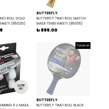
BUTTERFLY
IMO BOLL GOLD
BUTTERFLY TIMO BOLL MATCH
RAKETİ (85021S)
MASA TENİSİ RAKETİ (85005)
99
₺ 899.00
Tükendi
BUTTERFLY
AINING 6 LI MASA
BUTTERFLY TIMO BOLL BLACK