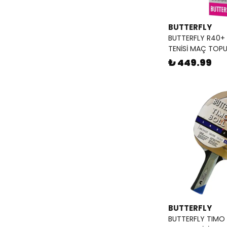
BUTTERFLY
BUTTERFLY R40+ 
TENİSİ MAÇ TOP
₺ 449.99
BUTTERFLY
BUTTERFLY TIMO 