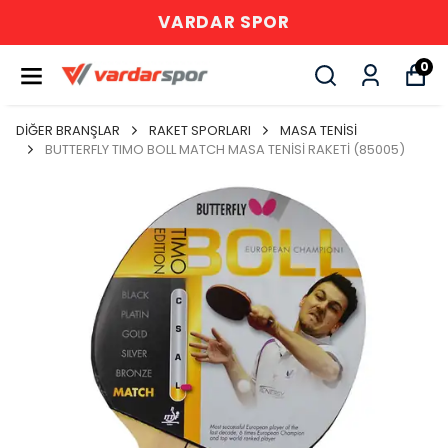
VARDAR SPOR
0
DİĞER BRANŞLAR
RAKET SPORLARI
MASA TENİSİ
BUTTERFLY TIMO BOLL MATCH MASA TENİSİ RAKETİ (85005)