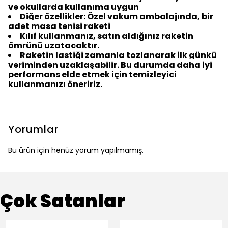
ve okullarda kullanıma uygun
Diğer özellikler: Özel vakum ambalajında, bir
adet masa tenisi raketi
Kılıf kullanmanız, satın aldığınız raketin
ömrünü uzatacaktır.
Raketin lastiği zamanla tozlanarak ilk günkü
veriminden uzaklaşabilir. Bu durumda daha iyi
performans elde etmek için temizleyici
kullanmanızı öneririz.
Yorumlar
Bu ürün için henüz yorum yapılmamış.
Çok Satanlar