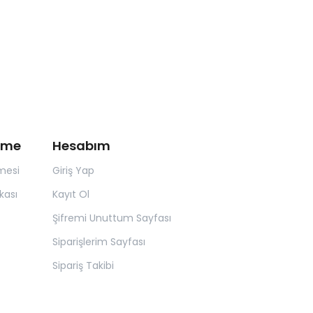
irme
Hesabım
mesi
Giriş Yap
kası
Kayıt Ol
Şifremi Unuttum Sayfası
Siparişlerim Sayfası
Sipariş Takibi