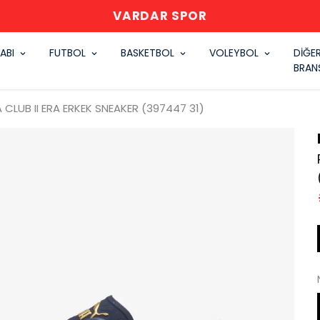
VARDAR SPOR
ABI
FUTBOL
BASKETBOL
VOLEYBOL
DİĞE
BRAN
 CLUB II ERA ERKEK SNEAKER (397447 31)