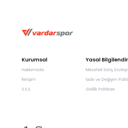
Kurumsal
Yasal Bilgilend
Hakkımızda
Mesafeli Satış Sözleş
İletişim
İade ve Değişim Politi
S.S.S
Gizlilik Politikası