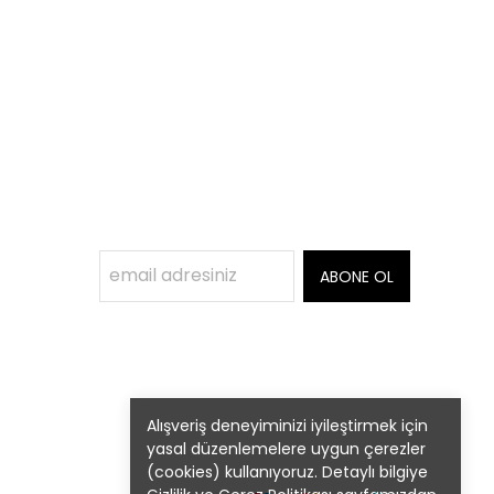
ABONE OL
Alışveriş deneyiminizi iyileştirmek için
yasal düzenlemelere uygun çerezler
(cookies) kullanıyoruz. Detaylı bilgiye