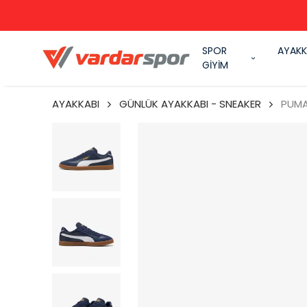
SPOR
AYAKK
GİYİM
AYAKKABI
GÜNLÜK AYAKKABI - SNEAKER
PUMA