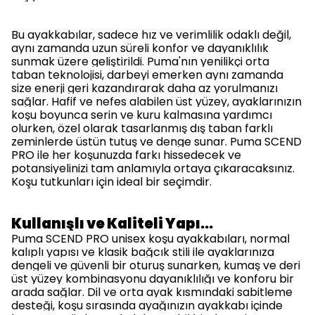
Bu ayakkabılar, sadece hız ve verimlilik odaklı değil,
aynı zamanda uzun süreli konfor ve dayanıklılık
sunmak üzere geliştirildi. Puma'nın yenilikçi orta
taban teknolojisi, darbeyi emerken aynı zamanda
size enerji geri kazandırarak daha az yorulmanızı
sağlar. Hafif ve nefes alabilen üst yüzey, ayaklarınızın
koşu boyunca serin ve kuru kalmasına yardımcı
olurken, özel olarak tasarlanmış dış taban farklı
zeminlerde üstün tutuş ve denge sunar. Puma SCEND
PRO ile her koşunuzda farkı hissedecek ve
potansiyelinizi tam anlamıyla ortaya çıkaracaksınız.
Koşu tutkunları için ideal bir seçimdir.
Kullanışlı ve Kaliteli Yapı…
Puma SCEND PRO unisex koşu ayakkabıları, normal
kalıplı yapısı ve klasik bağcık stili ile ayaklarınıza
dengeli ve güvenli bir oturuş sunarken, kumaş ve deri
üst yüzey kombinasyonu dayanıklılığı ve konforu bir
arada sağlar. Dil ve orta ayak kısmındaki sabitleme
desteği, koşu sırasında ayağınızın ayakkabı içinde