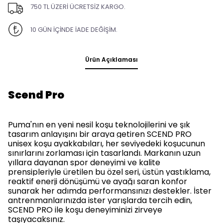
750 TL ÜZERİ ÜCRETSİZ KARGO.
10 GÜN İÇİNDE İADE DEĞİŞİM.
Ürün Açıklaması
Scend Pro
Puma'nın en yeni nesil koşu teknolojilerini ve şık
tasarım anlayışını bir araya getiren SCEND PRO
unisex koşu ayakkabıları, her seviyedeki koşucunun
sınırlarını zorlaması için tasarlandı. Markanın uzun
yıllara dayanan spor deneyimi ve kalite
prensipleriyle üretilen bu özel seri, üstün yastıklama,
reaktif enerji dönüşümü ve ayağı saran konfor
sunarak her adımda performansınızı destekler. İster
antrenmanlarınızda ister yarışlarda tercih edin,
SCEND PRO ile koşu deneyiminizi zirveye
taşıyacaksınız.