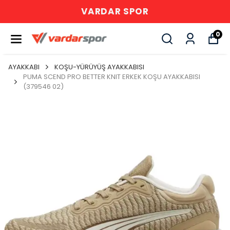
VARDAR SPOR
0
AYAKKABI
KOŞU-YÜRÜYÜŞ AYAKKABISI
PUMA SCEND PRO BETTER KNIT ERKEK KOŞU AYAKKABISI
(379546 02)