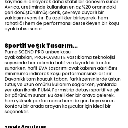
kaymasını önleyerek daha stabil bir deneyim sunar.
Ayrıca, üretiminde kullanılan en az %20 oranındaki
geri dönüştürülmüş içerik, çevreye duyarlı bir
yaklaşımı yansıtır. Bu özellikler birleşerek, hem
rahatlığı hem de performansı destekleyen bir koşu
ayakkabısı sunar.
Sportif ve Şık Tasarım…
Puma SCEND PRO unisex koşu
ayakkabıları,
PROFOAMLITE
yastıklama teknolojisi
sayesinde her adımda hafif ve duyarlı bir konfor
sunarken, hafif EVA tasarımı ayakkabının ağırlığını
minimuma indirerek koşu performansınızı artırır.
Dayanıklı tam kauçuk taban, farklı zeminlerde üstün
tutuş ve uzun ömürlü kullanım sağlarken, yanlarda
yer alan ikonik PUMA Formstrip detayı sportif ve şık
bir görünüm sunar. Bu özellikler bir araya gelerek,
hem yüksek performansı hem de gün boyu süren
konforu bir arada arayan koşucular için ideal bir
seçenektir.
TEKNİK ÖZELLİKLER