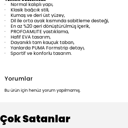
·
Normal kalıplı yapı,
·
Klasik bağcık stili,
·
Kumaş ve deri üst yüzey,
·
Dil ile orta ayak kısmında sabitleme desteği,
·
En az %20 geri dönüştürülmüş içerik,
·
PROFOAMLITE yastıklama,
·
Hafif EVA tasarım,
·
Dayanıklı tam kauçuk taban,
·
Yanlarda PUMA Formstrip detayı,
·
Sportif ve konforlu tasarım.
Yorumlar
Bu ürün için henüz yorum yapılmamış.
Çok Satanlar