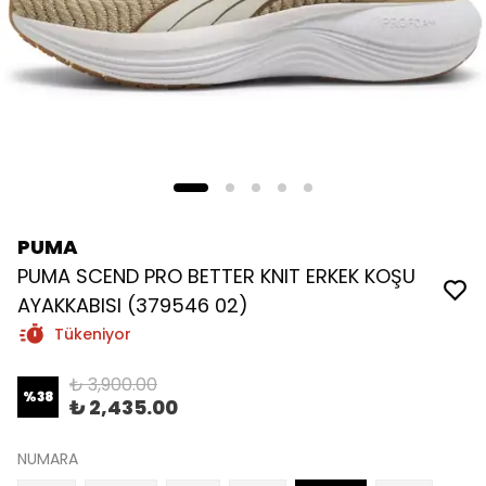
PUMA
PUMA SCEND PRO BETTER KNIT ERKEK KOŞU
AYAKKABISI (379546 02)
Tükeniyor
₺ 3,900.00
%
38
₺ 2,435.00
NUMARA