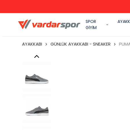
SPOR
AYAKK
GİYİM
AYAKKABI
GÜNLÜK AYAKKABI - SNEAKER
PUMA