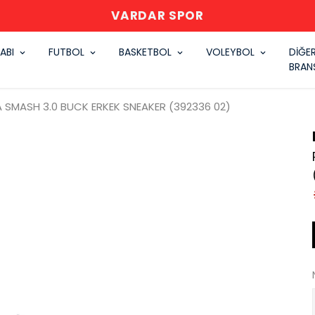
VARDAR SPOR
ABI
FUTBOL
BASKETBOL
VOLEYBOL
DİĞE
BRAN
 SMASH 3.0 BUCK ERKEK SNEAKER (392336 02)