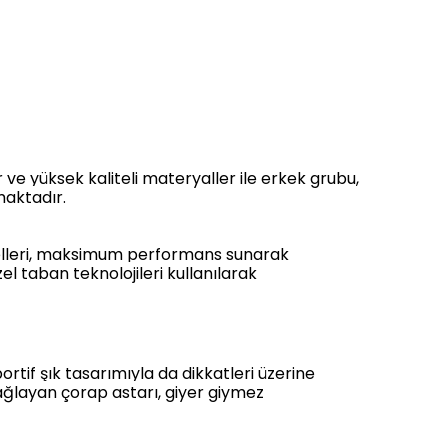
r ve yüksek kaliteli materyaller ile erkek grubu,
maktadır.
delleri, maksimum performans sunarak
l taban teknolojileri kullanılarak
rtif şık tasarımıyla da dikkatleri üzerine
ğlayan çorap astarı, giyer giymez