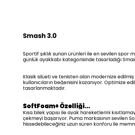
Smash 3.0
Sportif şıklık sunan ürünleri ile en sevilen spor 
günlük ayakkabı kategorisinde tasarladığı Smash
Klasik silüeti ve tenisten alan modernize edil
kullanıcıların beğenisini kazanıyor. Optimize ed
tasarlanmaktadır.
SoftFoam+ Özelliği…
Kısa bilek yapısı ile ayak hareketlerini kısıtla
çekmeyi başarıyor. Puma markasının sevilen Sof
hissedebileceğiniz uzun süren konforu ile memn