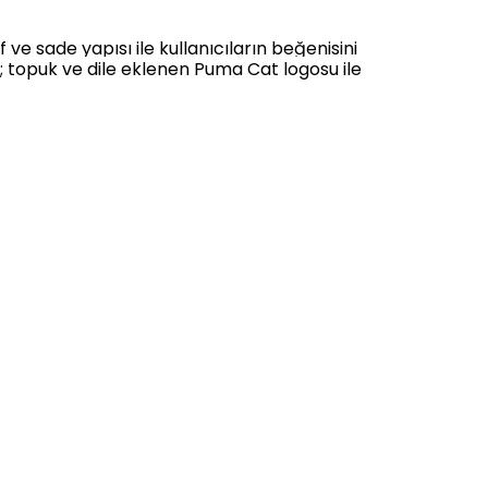
e sade yapısı ile kullanıcıların beğenisini
;
topuk ve dile eklenen Puma Cat logosu
ile