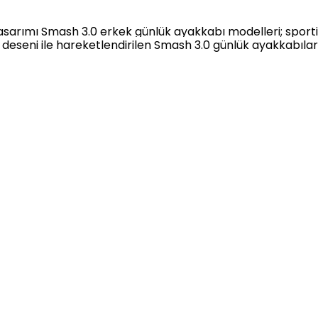
arımı Smash 3.0 erkek günlük ayakkabı modelleri; sportif v
 deseni ile hareketlendirilen Smash 3.0 günlük ayakkabılar