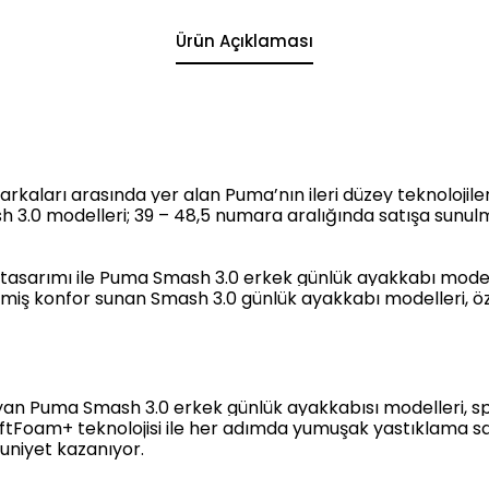
Ürün Açıklaması
markaları arasında yer alan Puma’nın ileri düzey teknolojile
 3.0 modelleri; 39 – 48,5 numara aralığında satışa sunul
miş tasarımı ile Puma Smash 3.0 erkek günlük ayakkabı mo
ilmiş konfor sunan Smash 3.0 günlük ayakkabı modelleri, öze
mayan Puma Smash 3.0 erkek günlük ayakkabısı modelleri, spo
tFoam+ teknolojisi ile
her adımda yumuşak yastıklama
sa
uniyet kazanıyor.