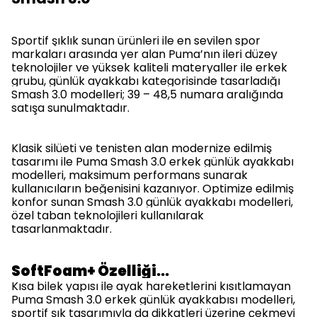
Sportif şıklık sunan ürünleri ile en sevilen spor
markaları arasında yer alan Puma’nın ileri düzey
teknolojiler ve yüksek kaliteli materyaller ile erkek
grubu, günlük ayakkabı kategorisinde tasarladığı
Smash 3.0 modelleri; 39 – 48,5 numara aralığında
satışa sunulmaktadır.
Klasik silüeti ve tenisten alan modernize edilmiş
tasarımı ile Puma Smash 3.0 erkek günlük ayakkabı
modelleri, maksimum performans sunarak
kullanıcıların beğenisini kazanıyor. Optimize edilmiş
konfor sunan Smash 3.0 günlük ayakkabı modelleri,
özel taban teknolojileri kullanılarak
tasarlanmaktadır.
SoftFoam+ Özelliği…
Kısa bilek yapısı ile ayak hareketlerini kısıtlamayan
Puma Smash 3.0 erkek günlük ayakkabısı modelleri,
sportif şık tasarımıyla da dikkatleri üzerine çekmeyi