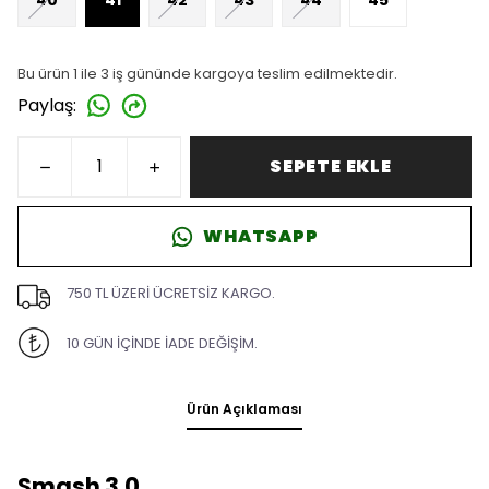
Bu ürün 1 ile 3 iş gününde kargoya teslim edilmektedir.
Paylaş
:
SEPETE EKLE
WHATSAPP
750 TL ÜZERİ ÜCRETSİZ KARGO.
10 GÜN İÇİNDE İADE DEĞİŞİM.
Ürün Açıklaması
Smash 3.0