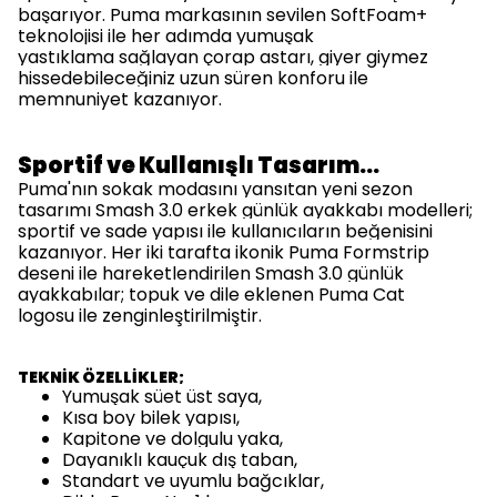
başarıyor. Puma markasının sevilen SoftFoam+
teknolojisi ile
her adımda yumuşak
yastıklama
sağlayan çorap astarı, giyer giymez
hissedebileceğiniz uzun süren konforu ile
memnuniyet kazanıyor.
Sportif ve Kullanışlı Tasarım…
Puma'nın sokak modasını yansıtan yeni sezon
tasarımı Smash 3.0 erkek günlük ayakkabı modelleri;
sportif ve sade yapısı ile kullanıcıların beğenisini
kazanıyor. Her iki tarafta ikonik Puma Formstrip
deseni ile hareketlendirilen Smash 3.0 günlük
ayakkabılar;
topuk ve dile eklenen Puma Cat
logosu
ile zenginleştirilmiştir.
TEKNİK ÖZELLİKLER;
Yumuşak süet üst saya,
Kısa boy bilek yapısı,
Kapitone ve dolgulu yaka,
Dayanıklı kauçuk dış taban,
Standart ve uyumlu bağcıklar,