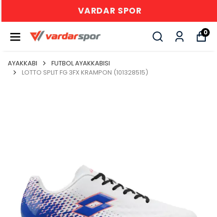
VARDAR SPOR
0
AYAKKABI
FUTBOL AYAKKABISI
LOTTO SPLIT FG 3FX KRAMPON (101328515)