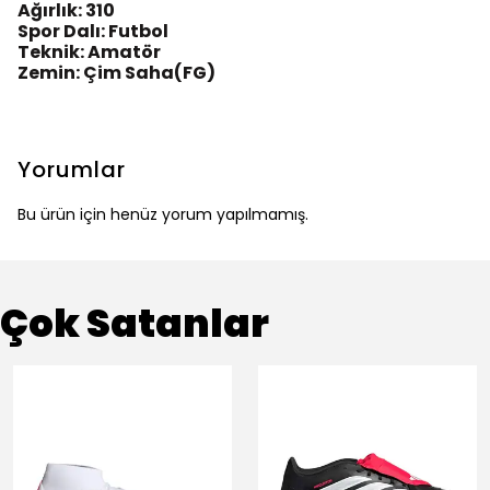
Ağırlık: 310
Spor Dalı: Futbol
Teknik: Amatör
Zemin: Çim Saha(FG)
Yorumlar
Bu ürün için henüz yorum yapılmamış.
Çok Satanlar