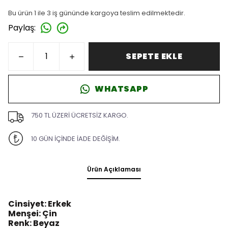
Bu ürün 1 ile 3 iş gününde kargoya teslim edilmektedir.
Paylaş
:
SEPETE EKLE
WHATSAPP
750 TL ÜZERİ ÜCRETSİZ KARGO.
10 GÜN İÇİNDE İADE DEĞİŞİM.
Ürün Açıklaması
Cinsiyet: Erkek
Menşei: Çin
Renk: Beyaz