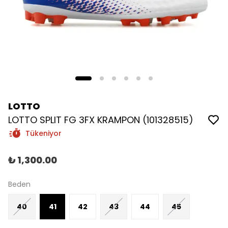
LOTTO
LOTTO SPLIT FG 3FX KRAMPON (101328515)
Tükeniyor
₺ 1,300.00
Beden
40
41
42
43
44
45