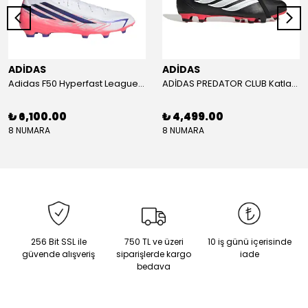
ADİDAS
ADİDAS
Adidas F50 Hyperfast League Mid Erkek Krampon (IH7090)
ADİDAS PREDATOR CLUB Katlanır Dilli Çim Saha/Çoklu Zemin Kramponu JR3330
₺ 6,100.00
₺ 4,499.00
8 NUMARA
8 NUMARA
256 Bit SSL ile
750 TL ve üzeri
10 iş günü içerisinde
güvende alışveriş
siparişlerde kargo
iade
bedava