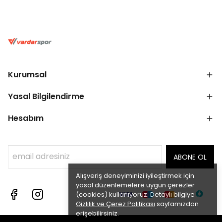
Kurumsal
Yasal Bilgilendirme
Hesabım
ABONE OL
Alışveriş deneyiminizi iyileştirmek için
yasal düzenlemelere uygun çerezler
(cookies) kullanıyoruz. Detaylı bilgiye
Gizlilik ve Çerez Politikası
sayfamızdan
erişebilirsiniz.