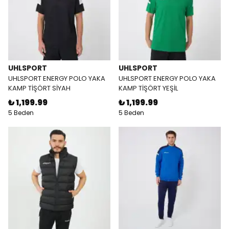
UHLSPORT
UHLSPORT
UHLSPORT ENERGY POLO YAKA
UHLSPORT ENERGY POLO YAKA
KAMP TİŞÖRT SİYAH
KAMP TİŞÖRT YEŞİL
₺ 1,199.99
₺ 1,199.99
5 Beden
5 Beden