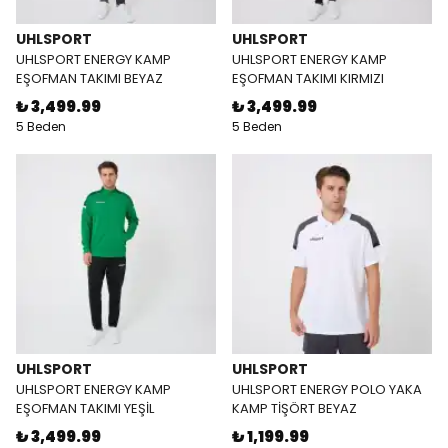
UHLSPORT
UHLSPORT
UHLSPORT ENERGY KAMP
UHLSPORT ENERGY KAMP
EŞOFMAN TAKIMI BEYAZ
EŞOFMAN TAKIMI KIRMIZI
₺ 3,499.99
₺ 3,499.99
5 Beden
5 Beden
UHLSPORT
UHLSPORT
UHLSPORT ENERGY KAMP
UHLSPORT ENERGY POLO YAKA
EŞOFMAN TAKIMI YEŞİL
KAMP TİŞÖRT BEYAZ
₺ 3,499.99
₺ 1,199.99