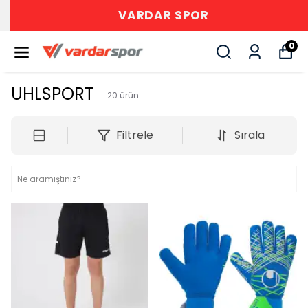
VARDAR SPOR
0
UHLSPORT
20
ürün
Filtrele
Sırala