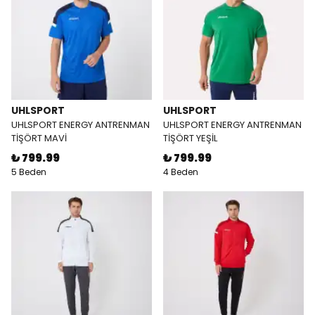
UHLSPORT
UHLSPORT
UHLSPORT ENERGY ANTRENMAN
UHLSPORT ENERGY ANTRENMAN
TİŞÖRT MAVİ
TİŞÖRT YEŞİL
₺ 799.99
₺ 799.99
5 Beden
4 Beden