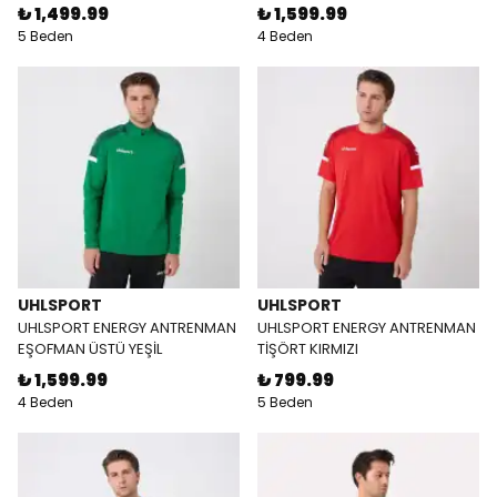
₺ 1,499.99
₺ 1,599.99
5 Beden
4 Beden
UHLSPORT
UHLSPORT
UHLSPORT ENERGY ANTRENMAN
UHLSPORT ENERGY ANTRENMAN
EŞOFMAN ÜSTÜ YEŞİL
TİŞÖRT KIRMIZI
₺ 1,599.99
₺ 799.99
4 Beden
5 Beden