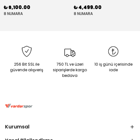
₺ 6,100.00
₺ 4,499.00
8 NUMARA
8 NUMARA
256 Bit SSL ile
750 TL ve üzeri
10 iş günü içerisinde
güvende alışveriş
siparişlerde kargo
iade
bedava
Kurumsal