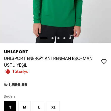
UHLSPORT
UHLSPORT ENERGY ANTRENMAN EŞOFMAN
ÜSTÜ YEŞİL
Tükeniyor
₺ 1,599.99
Beden
S
M
L
XL