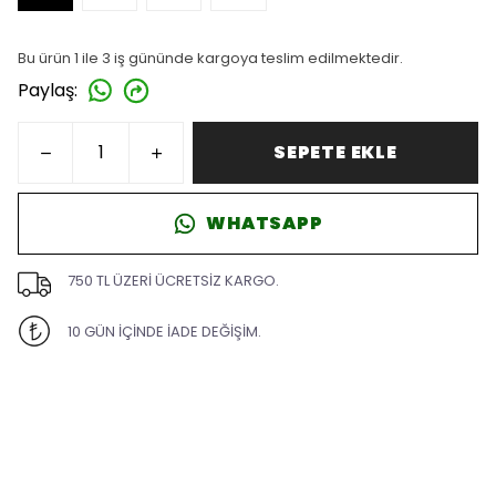
Bu ürün 1 ile 3 iş gününde kargoya teslim edilmektedir.
Paylaş
:
SEPETE EKLE
WHATSAPP
750 TL ÜZERİ ÜCRETSİZ KARGO.
10 GÜN İÇİNDE İADE DEĞİŞİM.