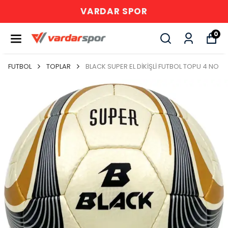
VARDAR SPOR
0
FUTBOL
TOPLAR
BLACK SUPER EL DİKİŞLİ FUTBOL TOPU 4 NO