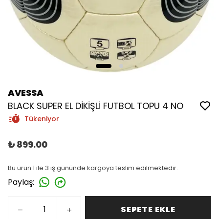
AVESSA
BLACK SUPER EL DİKİŞLİ FUTBOL TOPU 4 NO
Tükeniyor
₺ 899.00
Bu ürün 1 ile 3 iş gününde kargoya teslim edilmektedir.
Paylaş
:
SEPETE EKLE