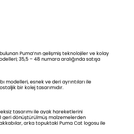
 bulunan Puma’nın gelişmiş teknolojiler ve kolay
delleri; 35,5 – 48 numara aralığında satışa
 modelleri, esnek ve deri ayrıntıları ile
taljik bir kolej tasarımıdır.
eksiz tasarımı ile ayak hareketlerini
 %10 geri dönüştürülmüş malzemelerden
akkabılar, arka topuktaki Puma Cat logosu ile