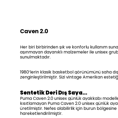
Caven 2.0
Her biri birbirinden şık ve konforlu kullanım su
aşınmayan dayanıklı malzemeler ile unisex grubu
sunulmaktadır.
1980‘lerin klasik basketbol görünümünü saha dışı
zenginleştirilmiştir. Sizi vintage Amerikan estet
Sentetik Deri Dış Saya…
Puma Caven 2.0 unisex günlük ayakkabı modellerini
kısıtlamayan Puma Caven 2.0 unisex günlük ayak
üretilmiştir. Nefes alabilirlik için
burun bölgesine 
hareketlendirilmiştir.