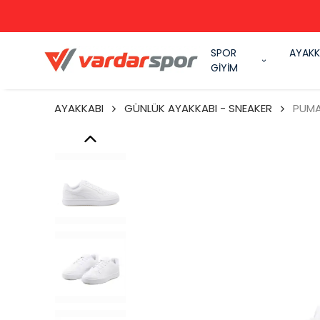
SPOR
AYAKK
GİYİM
AYAKKABI
GÜNLÜK AYAKKABI - SNEAKER
PUMA