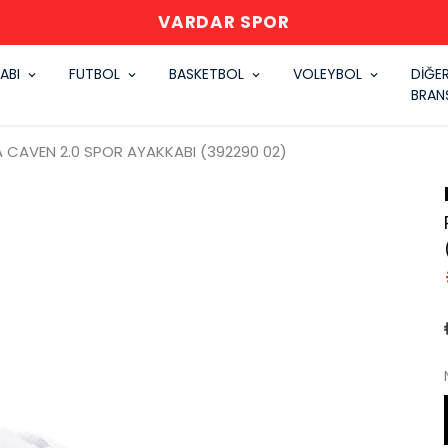
VARDAR SPOR
ABI
FUTBOL
BASKETBOL
VOLEYBOL
DİĞE
BRAN
 CAVEN 2.0 SPOR AYAKKABI (392290 02)