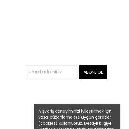
ABONE OL
Alışveriş deneyiminizi iyileştirmek için
yasal düzenlemelere uygun çerezler
(cookies) kullanıyoruz. Detaylı bilgiye