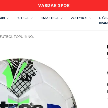
VARDAR SPOR
ABI
FUTBOL
BASKETBOL
VOLEYBOL
DİĞE
BRAN
 FUTBOL TOPU 5 NO.