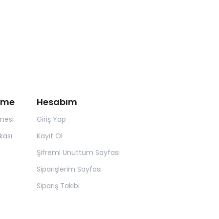
irme
Hesabım
mesi
Giriş Yap
kası
Kayıt Ol
Şifremi Unuttum Sayfası
Siparişlerim Sayfası
Sipariş Takibi