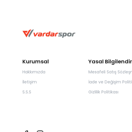
Kurumsal
Yasal Bilgilend
Hakkımızda
Mesafeli Satış Sözleş
İletişim
İade ve Değişim Politi
S.S.S
Gizlilik Politikası