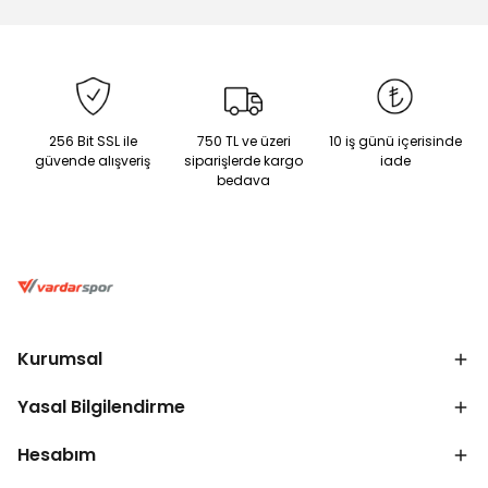
256 Bit SSL ile
750 TL ve üzeri
10 iş günü içerisinde
güvende alışveriş
siparişlerde kargo
iade
bedava
Kurumsal
Yasal Bilgilendirme
Hesabım