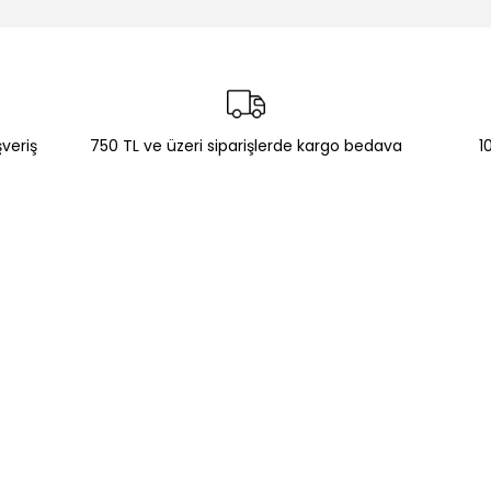
şveriş
750 TL ve üzeri siparişlerde kargo bedava
1