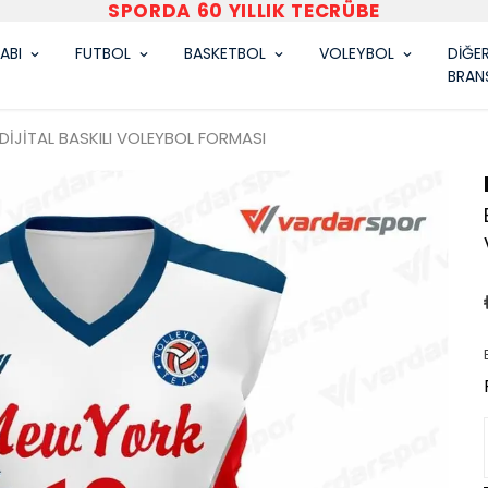
VARDAR SPOR
ABI
FUTBOL
BASKETBOL
VOLEYBOL
DİĞE
BRAN
DİJİTAL BASKILI VOLEYBOL FORMASI