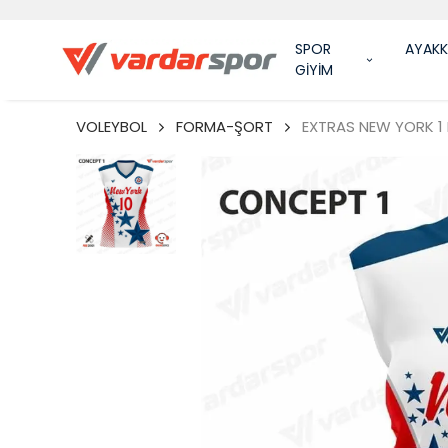
SPOR
AYAKK
GİYİM
VOLEYBOL
FORMA-ŞORT
EXTRAS NEW YORK 1 