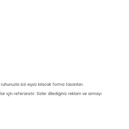
ruhunuzla sizi eşsiz kılacak forma tasarıları.
r için referanstır. Sizler dilediğiniz reklam ve armayı