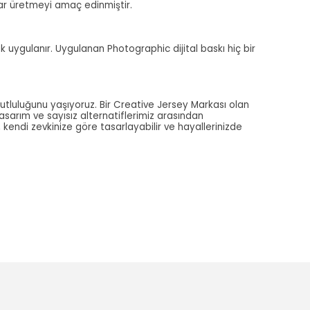
alar üretmeyi amaç edinmiştir.
ak uygulanır. Uygulanan Photographic dijital baskı hiç bir
utluluğunu yaşıyoruz. Bir Creative Jersey Markası olan
tasarım ve sayısız alternatiflerimiz arasından
, kendi zevkinize göre tasarlayabilir ve hayallerinizde