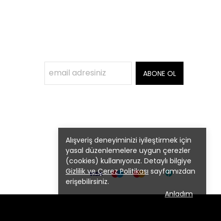
ABONE OL
Alışveriş deneyiminizi iyileştirmek için
yasal düzenlemelere uygun çerezler
(cookies) kullanıyoruz. Detaylı bilgiye
Gizlilik ve Çerez Politikası
sayfamızdan
erişebilirsiniz.
Anladım