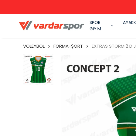
SPOR
AYAKK
GİYİM
VOLEYBOL
FORMA-ŞORT
EXTRAS STORM 2 DİJ