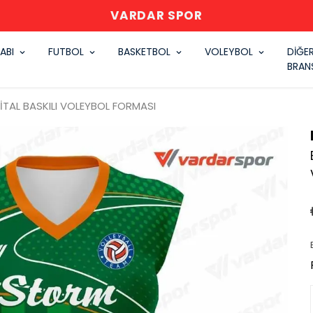
VARDAR SPOR
ABI
FUTBOL
BASKETBOL
VOLEYBOL
DİĞE
BRAN
İTAL BASKILI VOLEYBOL FORMASI