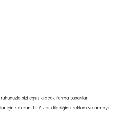
ruhunuzla sizi eşsiz kılacak forma tasarıları.
r için referanstır. Sizler dilediğiniz reklam ve armayı