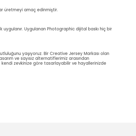
alar üretmeyi amaç edinmiştir.
ak uygulanır. Uygulanan Photographic dijital baskı hiç bir
utluluğunu yaşıyoruz. Bir Creative Jersey Markası olan
tasarım ve sayısız alternatiflerimiz arasından
, kendi zevkinize göre tasarlayabilir ve hayallerinizde