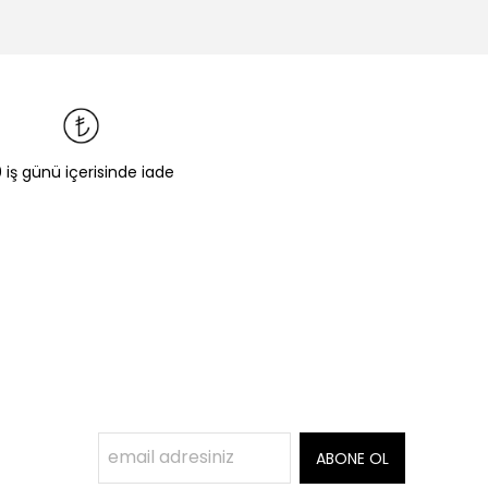
0 iş günü içerisinde iade
ABONE OL