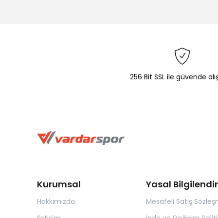
256 Bit SSL ile güvende alı
Kurumsal
Yasal Bilgilend
Hakkımızda
Mesafeli Satış Sözleş