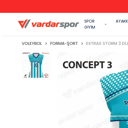
SPOR
AYAKK
GİYİM
VOLEYBOL
FORMA-ŞORT
EXTRAS STORM 3 DİJ