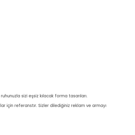
ruhunuzla sizi eşsiz kılacak forma tasarıları.
r için referanstır. Sizler dilediğiniz reklam ve armayı