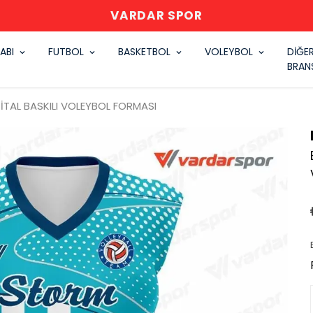
VARDAR SPOR
ABI
FUTBOL
BASKETBOL
VOLEYBOL
DİĞE
BRAN
İTAL BASKILI VOLEYBOL FORMASI