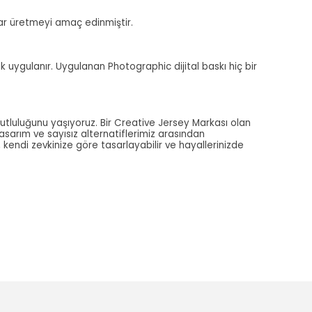
alar üretmeyi amaç edinmiştir.
ak uygulanır. Uygulanan Photographic dijital baskı hiç bir
utluluğunu yaşıyoruz. Bir Creative Jersey Markası olan
tasarım ve sayısız alternatiflerimiz arasından
, kendi zevkinize göre tasarlayabilir ve hayallerinizde