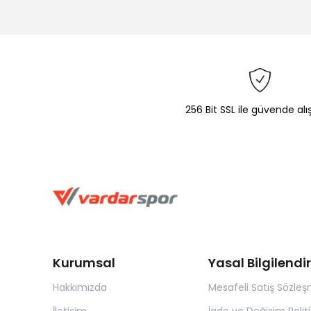
256 Bit SSL ile güvende alı
Kurumsal
Yasal Bilgilend
Hakkımızda
Mesafeli Satış Sözleş