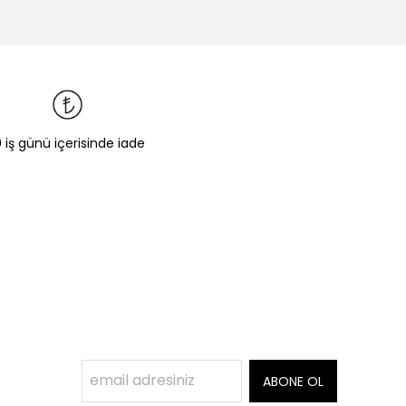
0 iş günü içerisinde iade
ABONE OL