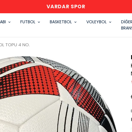
VARDAR SPOR
ABI
FUTBOL
BASKETBOL
VOLEYBOL
DİĞE
BRAN
OL TOPU 4 NO.