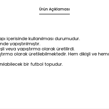
Ürün Açıklaması
 yapı içerisinde kullanılması durumudur.
de yapıştırılmıştır.
i veya yapıştırma olarak üretilirdi.
ştırma olarak üretilebilmektedir. Hem dikişli ve hem
ılabilecek bir futbol topudur.