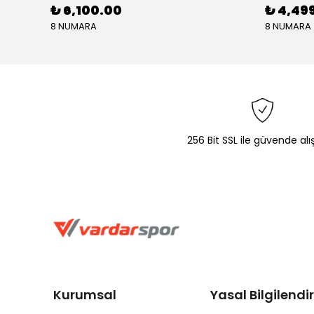
₺ 6,100.00
₺ 4,49
8 NUMARA
8 NUMARA
256 Bit SSL ile güvende alı
Kurumsal
Yasal Bilgilend