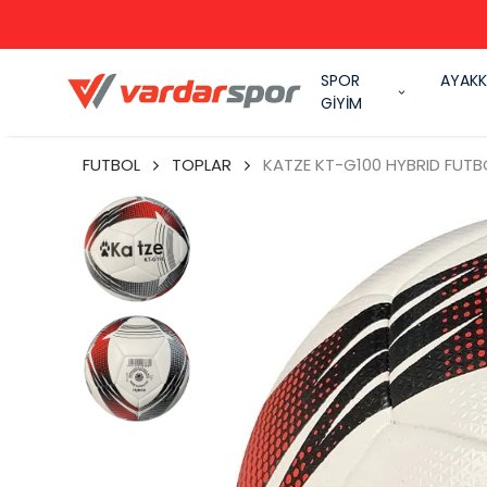
SPOR
AYAKK
GİYİM
FUTBOL
TOPLAR
KATZE KT-G100 HYBRID FUTB