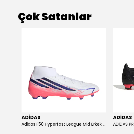
Çok Satanlar
ADİDAS
ADİDAS
KU SETİ
Adidas F50 Hyperfast League Mid Erkek Krampon (IH7090)