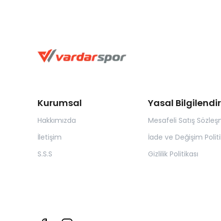
Kurumsal
Yasal Bilgilend
Hakkımızda
Mesafeli Satış Sözleş
İletişim
İade ve Değişim Politi
S.S.S
Gizlilik Politikası