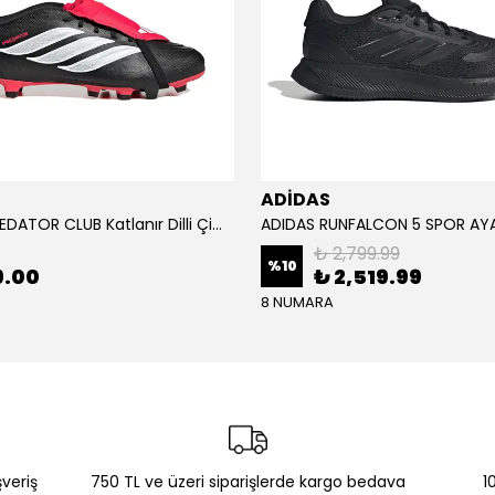
ADİDAS
ADİDAS PREDATOR CLUB Katlanır Dilli Çim Saha/Çoklu Zemin Kramponu JR3330
₺ 2,799.99
%
10
9.00
₺ 2,519.99
8 NUMARA
şveriş
750 TL ve üzeri siparişlerde kargo bedava
1