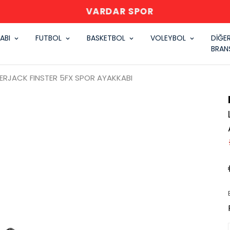
VARDAR SPOR
ABI
FUTBOL
BASKETBOL
VOLEYBOL
DİĞE
BRAN
ERJACK FINSTER 5FX SPOR AYAKKABI