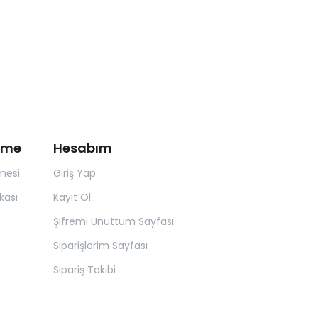
irme
Hesabım
mesi
Giriş Yap
kası
Kayıt Ol
Şifremi Unuttum Sayfası
Siparişlerim Sayfası
Sipariş Takibi