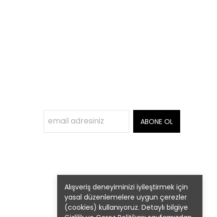
ABONE OL
Alışveriş deneyiminizi iyileştirmek için
yasal düzenlemelere uygun çerezler
(cookies) kullanıyoruz. Detaylı bilgiye