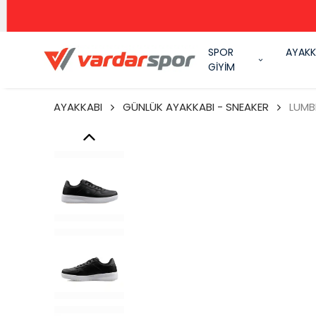
SPOR
AYAKK
GİYİM
AYAKKABI
GÜNLÜK AYAKKABI - SNEAKER
LUMB