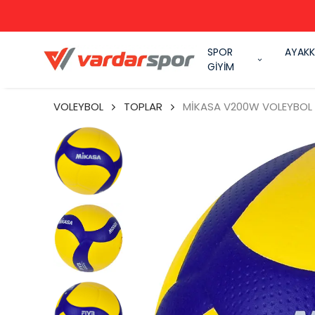
SPOR
AYAKK
GİYİM
VOLEYBOL
TOPLAR
MİKASA V200W VOLEYBOL