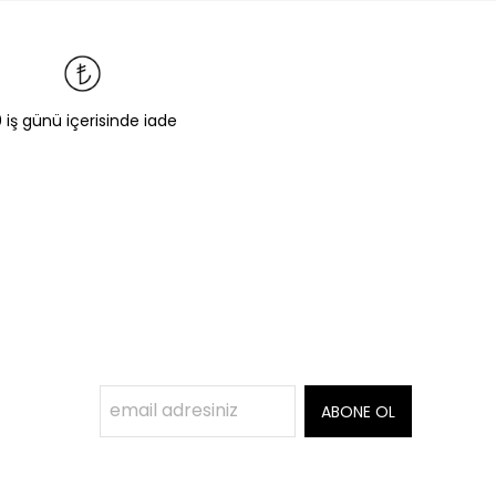
0 iş günü içerisinde iade
ABONE OL