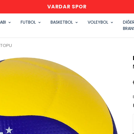
VARDAR SPOR
ABI
FUTBOL
BASKETBOL
VOLEYBOL
DİĞE
BRAN
 TOPU