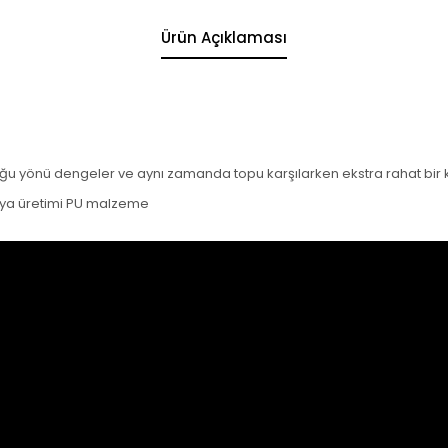
Ürün Açıklaması
duğu yönü dengeler ve aynı zamanda topu karşılarken ekstra rahat bir k
nya üretimi PU malzeme