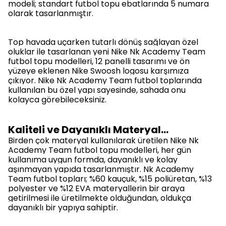
modeli; standart futbol topu ebatlarında 5 numara
olarak tasarlanmıştır.
Top havada uçarken tutarlı dönüş sağlayan özel
oluklar ile tasarlanan yeni Nike Nk Academy Team
futbol topu modelleri, 12 panelli tasarımı ve ön
yüzeye eklenen Nike Swoosh logosu karşımıza
çıkıyor. Nike Nk Academy Team futbol toplarında
kullanılan bu özel yapı sayesinde, sahada onu
kolayca görebileceksiniz.
Kaliteli ve Dayanıklı Materyal…
Birden çok materyal kullanılarak üretilen Nike Nk
Academy Team futbol topu modelleri, her gün
kullanıma uygun formda, dayanıklı ve kolay
aşınmayan yapıda tasarlanmıştır. Nk Academy
Team futbol topları;
%60 kauçuk, %15 poliüretan, %13
polyester ve %12 EVA
materyallerin bir araya
getirilmesi ile üretilmekte olduğundan, oldukça
dayanıklı bir yapıya sahiptir.