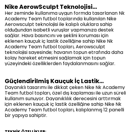
Nike AerowSculpt Teknolojisi…
Her zeminde kullanıma uygun formda tasarlanan Nk
Academy Team futbol toplarında kullanılan Nike
Aerowsculpt teknolojisi ile kalıplı oluklara sahip
olduğundan isabetli vuruşlar yapmanıza destek
sağlar. Hava basıncını ve şeklini koruması için
eklenen kauçuk iç lastik özelliğine sahip Nike Nk
Academy Team futbol topları,
Aerowsculpt
teknolojisi sayesinde
; havanın topun etrafında daha
kolay hareket etmesini sağlamak için topun
yüzeyindeki özelliklerden faydalanmasını sağlar.
Güçlendirilmiş Kauçuk İç Lastik…
Dayanıklı tasarımı ile dikkat çeken Nike Nk Academy
Team futbol topları, özel dış kaplaması ile uzun süreli
kullanım sunuyor. Dayanıklılık derecesini arttırmak
için eklenen kauçuk iç lastik özelliğine sahip Nike Nk
Academy Team futbol topları,
kalıplanmış 12 panelli
bir yapıya
sahiptir.
TEKNİK ÖZELLİKLER;