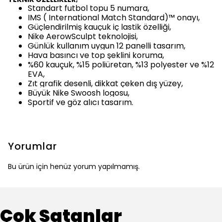
Standart futbol topu 5 numara,
IMS ( International Match Standard)™ onayı,
Güçlendirilmiş kauçuk iç lastik özelliği,
Nike AerowSculpt teknolojisi,
Günlük kullanım uygun 12 panelli tasarım,
Hava basıncı ve top şeklini koruma,
%60 kauçuk, %15 poliüretan, %13 polyester ve %12
EVA,
Zıt grafik desenli, dikkat çeken dış yüzey,
Büyük Nike Swoosh logosu,
Sportif ve göz alıcı tasarım.
Yorumlar
Bu ürün için henüz yorum yapılmamış.
Çok Satanlar