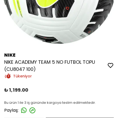
NIKE
NIKE ACADEMY TEAM 5 NO FUTBOL TOPU
(CU8047 100)
Tükeniyor
₺ 1,199.00
Bu ürün 1 ile 3 iş gününde kargoya teslim edilmektedir.
Paylaş
: