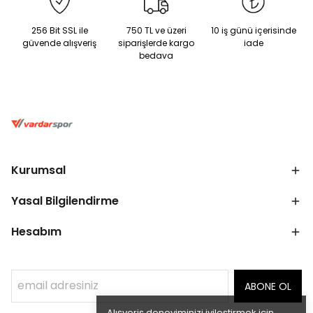
256 Bit SSL ile
750 TL ve üzeri
10 iş günü içerisinde
güvende alışveriş
siparişlerde kargo
iade
bedava
Kurumsal
Yasal Bilgilendirme
Hesabım
ABONE OL
Alışveriş deneyiminizi iyileştirmek için