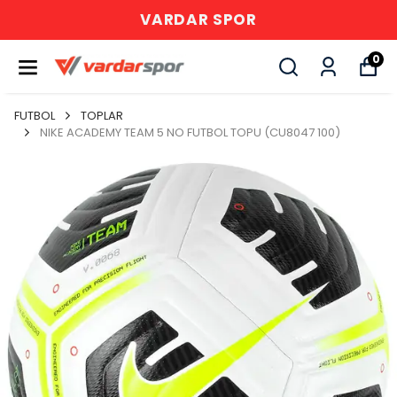
VARDAR SPOR
0
FUTBOL
TOPLAR
NIKE ACADEMY TEAM 5 NO FUTBOL TOPU (CU8047 100)