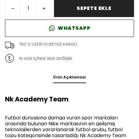
SEPETE EKLE
WHATSAPP
750 TL ÜZERİ ÜCRETSİZ KARGO.
10 GÜN İÇİNDE İADE DEĞİŞİM.
Ürün Açıklaması
Nk Academy Team
Futbol dünyasına damga vuran spor markaları
arasında bulunan Nike markasının en gelişmiş
teknolojilerden yararlanarak futbol grubu, futbol
topu kategorisinde tasarladığı Nk Academy Team