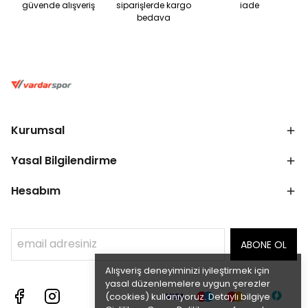
güvende alışveriş
siparişlerde kargo
iade
bedava
Kurumsal
Yasal Bilgilendirme
Hesabım
ABONE OL
Alışveriş deneyiminizi iyileştirmek için
yasal düzenlemelere uygun çerezler
(cookies) kullanıyoruz. Detaylı bilgiye