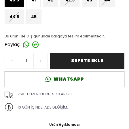
44.5
45
Bu ürün 1 ile 3 iş gününde kargoya teslim edilmektedir.
Paylaş
:
SEPETE EKLE
WHATSAPP
750 TL ÜZERİ ÜCRETSİZ KARGO.
10 GÜN İÇİNDE İADE DEĞİŞİM.
Ürün Açıklaması