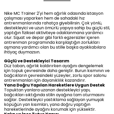
Nike MC Trainer 2'yi hem ağırlık odasında istasyon
çalışması yaparken hem de sahadaki hız
antrenmanlarında rahatça giyebilirsin. Çok yönlü,
destekleyici ve uzun ömürlü yapıya sahip bu güçlü stil,
yaptığın fiziksel aktiviteye odaklanmana yardımcı
olur. Squat ve depar gibi farklı egzersizler içeren
antrenman programında karşılaştığın zorlukları
aşmana yardımcı olan bu stille başka ayakkabılara
ihtiyaç duymazsın.
Güçlü ve Destekleyici Tasarım
Düz taban, ağırlık kaldırırken ayağını dengelemek
için topuk çevresinde daha geniştir. Burun kısmının ve
bağcıkların çevresindeki yüzeyler, zorlu spor salonu
antrenmanları için dayanıklılık kazandırır.
Yana Doğru Yapılan Hareketlere Uygun Destek
Topuktan yanlara uzanan destekleyici yapı,
bağcıkları sıktığında stilin ayağına tam oturmasını
sağlar. Destekleyici yastıklama sağlayan yumuşak
köpüğün yan kısımları, yana doğru yaptığın
hareketlerinde ayağını korumak için yüksektir.