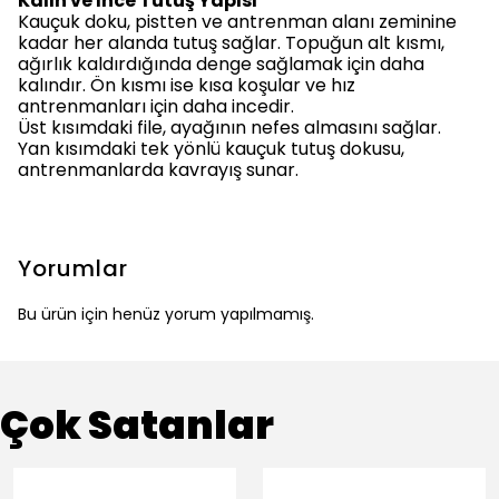
Kalın ve İnce Tutuş Yapısı
Kauçuk doku, pistten ve antrenman alanı zeminine
kadar her alanda tutuş sağlar. Topuğun alt kısmı,
ağırlık kaldırdığında denge sağlamak için daha
kalındır. Ön kısmı ise kısa koşular ve hız
antrenmanları için daha incedir.
Üst kısımdaki file, ayağının nefes almasını sağlar.
Yan kısımdaki tek yönlü kauçuk tutuş dokusu,
antrenmanlarda kavrayış sunar.
Yorumlar
Bu ürün için henüz yorum yapılmamış.
Çok Satanlar