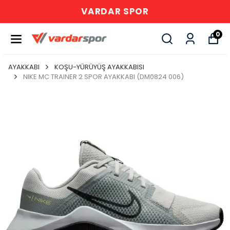
VARDAR SPOR
0
AYAKKABI
KOŞU-YÜRÜYÜŞ AYAKKABISI
NIKE MC TRAINER 2 SPOR AYAKKABI (DM0824 006)