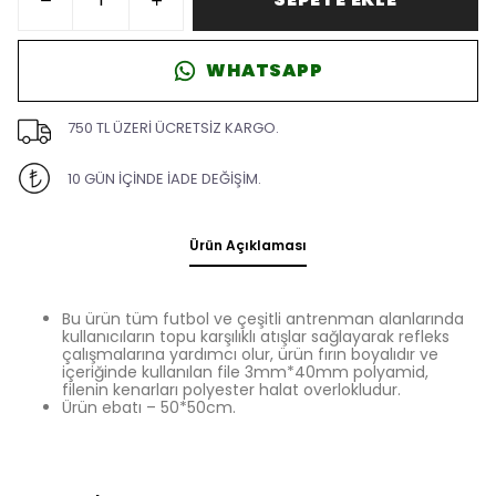
WHATSAPP
750 TL ÜZERİ ÜCRETSİZ KARGO.
10 GÜN İÇİNDE İADE DEĞİŞİM.
Ürün Açıklaması
Bu ürün tüm futbol ve çeşitli antrenman alanlarında
kullanıcıların topu karşılıklı atışlar sağlayarak refleks
çalışmalarına yardımcı olur, ürün fırın boyalıdır ve
içeriğinde kullanılan file 3mm*40mm polyamid,
filenin kenarları polyester halat overlokludur.
Ürün ebatı – 50*50cm.