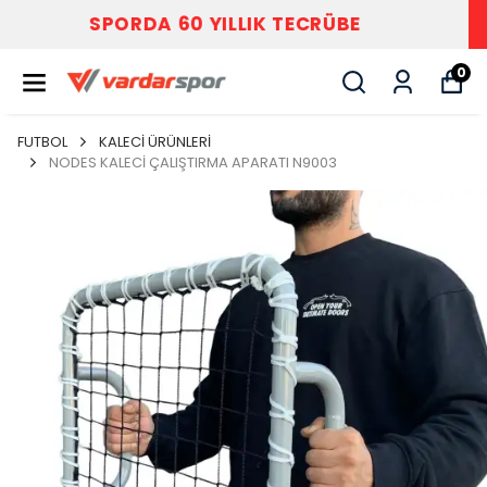
VARDAR SPOR
0
FUTBOL
KALECİ ÜRÜNLERİ
NODES KALECİ ÇALIŞTIRMA APARATI N9003