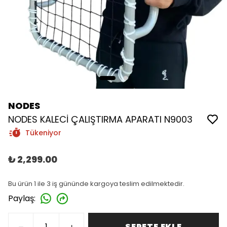
NODES
NODES KALECİ ÇALIŞTIRMA APARATI N9003
Tükeniyor
₺ 2,299.00
Bu ürün 1 ile 3 iş gününde kargoya teslim edilmektedir.
Paylaş
:
SEPETE EKLE