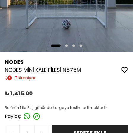
NODES
NODES MİNİ KALE FİLESİ N575M
Tükeniyor
₺ 1,415.00
Bu ürün 1 ile 3 iş gününde kargoya teslim edilmektedir.
Paylaş
:
SEPETE EKLE