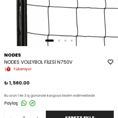
NODES
NODES VOLEYBOL FİLESİ N750V
Tükeniyor
₺ 1,560.00
Bu ürün 1 ile 3 iş gününde kargoya teslim edilmektedir.
Paylaş
:
SEPETE EKLE