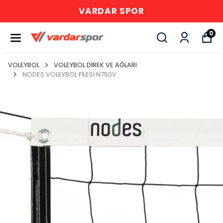
VARDAR SPOR
0
VOLEYBOL
VOLEYBOL DİREK VE AĞLARI
NODES VOLEYBOL FİLESİ N750V