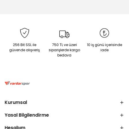
256 Bit SSL ile
750 TL ve üzeri
10 iş günü içerisinde
güvende alışveriş
siparişlerde kargo
iade
bedava
Kurumsal
Yasal Bilgilendirme
Hesabım