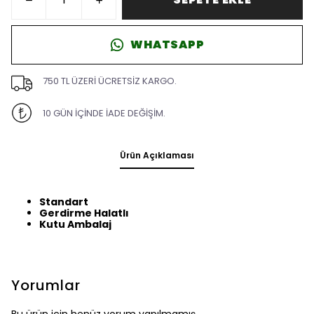
WHATSAPP
750 TL ÜZERİ ÜCRETSİZ KARGO.
10 GÜN İÇİNDE İADE DEĞİŞİM.
Ürün Açıklaması
Standart
Gerdirme Halatlı
Kutu Ambalaj
Yorumlar