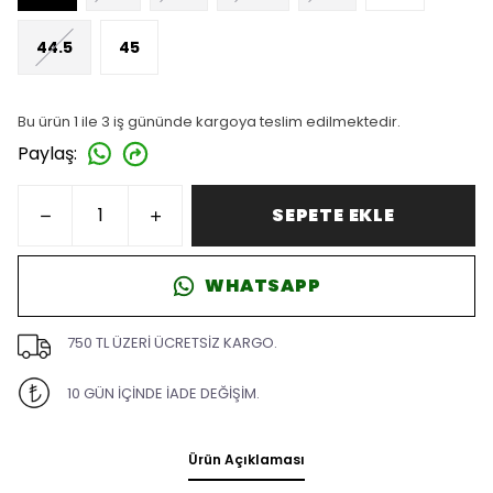
44.5
45
Bu ürün 1 ile 3 iş gününde kargoya teslim edilmektedir.
Paylaş
:
SEPETE EKLE
WHATSAPP
750 TL ÜZERİ ÜCRETSİZ KARGO.
10 GÜN İÇİNDE İADE DEĞİŞİM.
Ürün Açıklaması