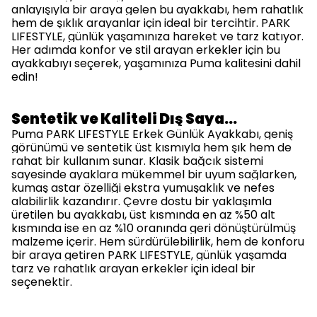
anlayışıyla bir araya gelen bu ayakkabı, hem rahatlık
hem de şıklık arayanlar için ideal bir tercihtir. PARK
LIFESTYLE, günlük yaşamınıza hareket ve tarz katıyor.
Her adımda konfor ve stil arayan erkekler için bu
ayakkabıyı seçerek, yaşamınıza Puma kalitesini dahil
edin!
Sentetik ve Kaliteli Dış Saya…
Puma PARK LIFESTYLE Erkek Günlük Ayakkabı, geniş
görünümü ve sentetik üst kısmıyla hem şık hem de
rahat bir kullanım sunar. Klasik bağcık sistemi
sayesinde ayaklara mükemmel bir uyum sağlarken,
kumaş astar özelliği ekstra yumuşaklık ve nefes
alabilirlik kazandırır. Çevre dostu bir yaklaşımla
üretilen bu ayakkabı, üst kısmında en az %50 alt
kısmında ise en az %10 oranında geri dönüştürülmüş
malzeme içerir. Hem sürdürülebilirlik, hem de konforu
bir araya getiren PARK LIFESTYLE, günlük yaşamda
tarz ve rahatlık arayan erkekler için ideal bir
seçenektir.