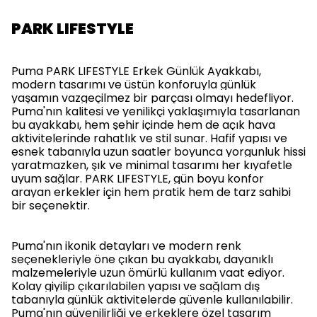
PARK LIFESTYLE
Puma PARK LIFESTYLE Erkek Günlük Ayakkabı,
modern tasarımı ve üstün konforuyla günlük
yaşamın vazgeçilmez bir parçası olmayı hedefliyor.
Puma'nın kalitesi ve yenilikçi yaklaşımıyla tasarlanan
bu ayakkabı, hem şehir içinde hem de açık hava
aktivitelerinde rahatlık ve stil sunar. Hafif yapısı ve
esnek tabanıyla uzun saatler boyunca yorgunluk hissi
yaratmazken, şık ve minimal tasarımı her kıyafetle
uyum sağlar. PARK LIFESTYLE, gün boyu konfor
arayan erkekler için hem pratik hem de tarz sahibi
bir seçenektir.
Puma'nın ikonik detayları ve modern renk
seçenekleriyle öne çıkan bu ayakkabı, dayanıklı
malzemeleriyle uzun ömürlü kullanım vaat ediyor.
Kolay giyilip çıkarılabilen yapısı ve sağlam dış
tabanıyla günlük aktivitelerde güvenle kullanılabilir.
Puma'nın güvenilirliği ve erkeklere özel tasarım