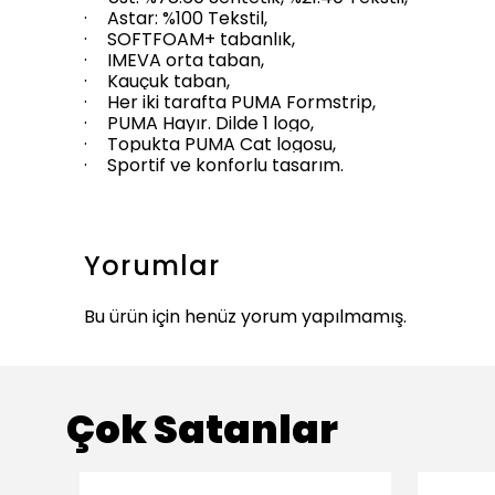
·
Astar: %100 Tekstil,
·
SOFTFOAM+ tabanlık,
·
IMEVA orta taban,
·
Kauçuk taban,
·
Her iki tarafta PUMA Formstrip,
·
PUMA Hayır. Dilde 1 logo,
·
Topukta PUMA Cat logosu,
·
Sportif ve konforlu tasarım.
Yorumlar
Bu ürün için henüz yorum yapılmamış.
Çok Satanlar