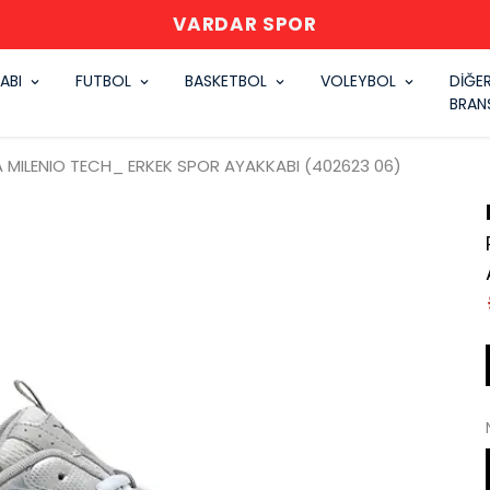
VARDAR SPOR
ABI
FUTBOL
BASKETBOL
VOLEYBOL
DİĞE
BRAN
 MILENIO TECH_ ERKEK SPOR AYAKKABI (402623 06)