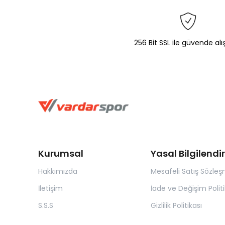
256 Bit SSL ile güvende alı
Kurumsal
Yasal Bilgilend
Hakkımızda
Mesafeli Satış Sözleş
İletişim
İade ve Değişim Politi
S.S.S
Gizlilik Politikası