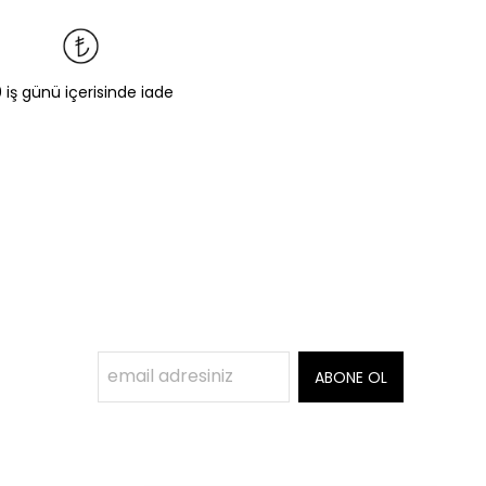
0 iş günü içerisinde iade
ABONE OL