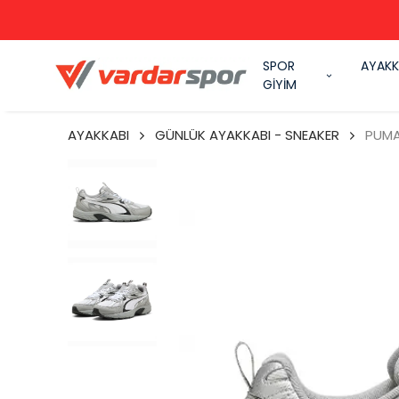
SPOR
AYAKK
GİYİM
AYAKKABI
GÜNLÜK AYAKKABI - SNEAKER
PUMA