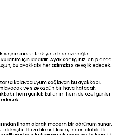
k yaşamınızda fark yaratmanızı sağlar.
kullanım için idealdir. Ayak sağlığınızı ön planda
luşun, bu ayakkabı her adımda size eşlik edecek.
er tarza kolayca uyum sağlayan bu ayakkabı,
amlayacak ve size özgün bir hava katacak.
yakkabı, hem günlük kullanım hem de özel günler
k edecek.
larından ilham alarak modern bir görünüm sunar.
lmiştir. Hava file üst kısım, nefes alabilirlik