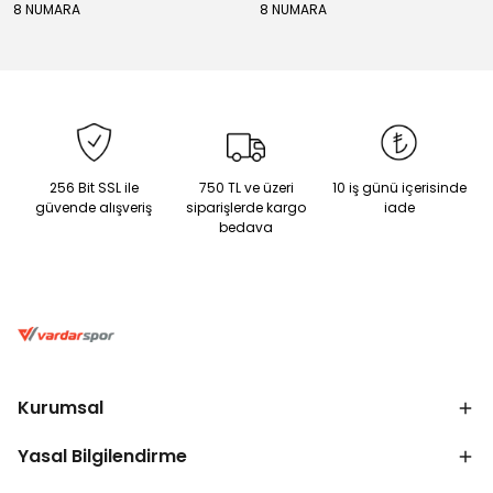
8 NUMARA
8 NUMARA
256 Bit SSL ile
750 TL ve üzeri
10 iş günü içerisinde
güvende alışveriş
siparişlerde kargo
iade
bedava
Kurumsal
Yasal Bilgilendirme