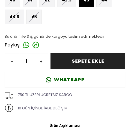
44.5
45
Bu ürün 1 ile 3 iş gününde kargoya teslim edilmektedir.
Paylaş
:
SEPETE EKLE
WHATSAPP
750 TL ÜZERİ ÜCRETSİZ KARGO.
10 GÜN İÇİNDE İADE DEĞİŞİM.
Ürün Açıklaması