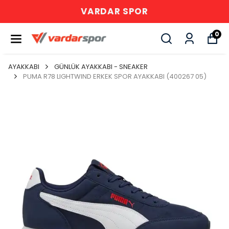
VARDAR SPOR
0
AYAKKABI
GÜNLÜK AYAKKABI - SNEAKER
PUMA R78 LIGHTWIND ERKEK SPOR AYAKKABI (400267 05)