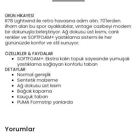
ÜRÜN HİKAYESİ
R78 Lightwind ile retro havasına adım atın. 70'lerden
ilham alan bu spor ayakkabılar, vintage cazibeyi modern
bir dokunuşla birleştiriyor. Ağ dokusu üst kısmı, canlı
renkler ve SOFTFOAM+ yastıklama sistemi ile her
gününüzde konfor ve stil sunuyor.
ÖZELLİKLER & FAYDALAR
SOFTFOAM+: Ekstra kalın topuk sayesinde yumuşak
yastıklama sağlayan konforlu taban
DETAYLAR
Normal genişlik
Sentetik malzeme
Ağ dokusu üst kısım
Bağcık kapama
Kauçuk taban
PUMA Formstrip yanlarda
Yorumlar