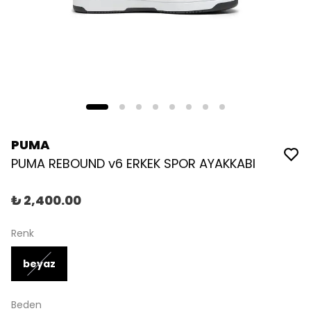
PUMA
PUMA REBOUND v6 ERKEK SPOR AYAKKABI
₺ 2,400.00
Renk
beyaz
Beden