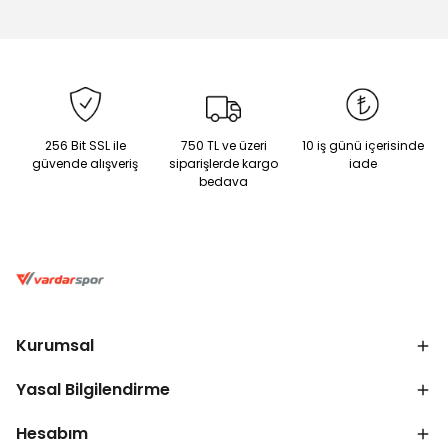
256 Bit SSL ile
750 TL ve üzeri
10 iş günü içerisinde
güvende alışveriş
siparişlerde kargo
iade
bedava
Kurumsal
Yasal Bilgilendirme
Hesabım