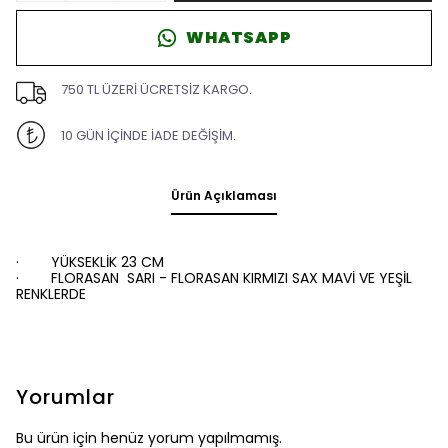
WHATSAPP
750 TL ÜZERİ ÜCRETSİZ KARGO.
10 GÜN İÇİNDE İADE DEĞİŞİM.
Ürün Açıklaması
·
YÜKSEKLİK 23 CM
·
FLORASAN SARI - FLORASAN KIRMIZI SAX MAVİ VE YEŞİL
RENKLERDE
Yorumlar
Bu ürün için henüz yorum yapılmamış.