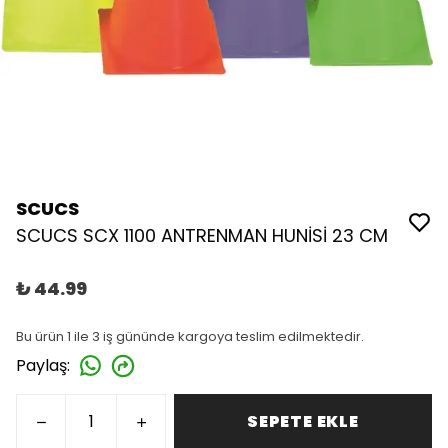
SCUCS
SCUCS SCX 1100 ANTRENMAN HUNİSİ 23 CM
₺ 44.99
Bu ürün 1 ile 3 iş gününde kargoya teslim edilmektedir.
Paylaş
:
SEPETE EKLE