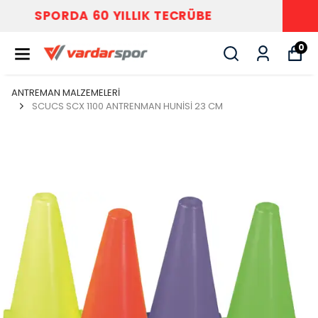
VARDAR SPOR
0
ANTREMAN MALZEMELERİ
SCUCS SCX 1100 ANTRENMAN HUNİSİ 23 CM