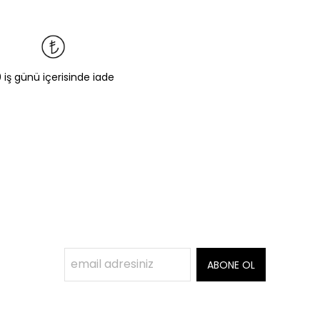
0 iş günü içerisinde iade
ABONE OL