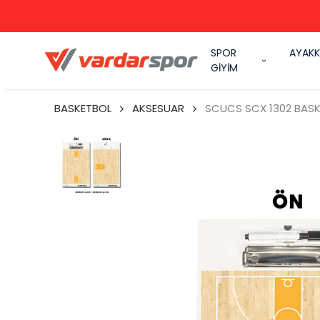
SPOR
AYAKK
GİYİM
BASKETBOL
AKSESUAR
SCUCS SCX 1302 BASK