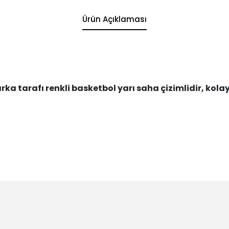
Ürün Açıklaması
ka tarafı renkli basketbol yarı saha çizimlidir, kolay s