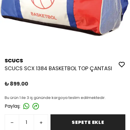
SCUCS
SCUCS SCX 1384 BASKETBOL TOP ÇANTASI
₺ 899.00
Bu ürün 1 ile 3 iş gününde kargoya teslim edilmektedir.
Paylaş
:
SEPETE EKLE