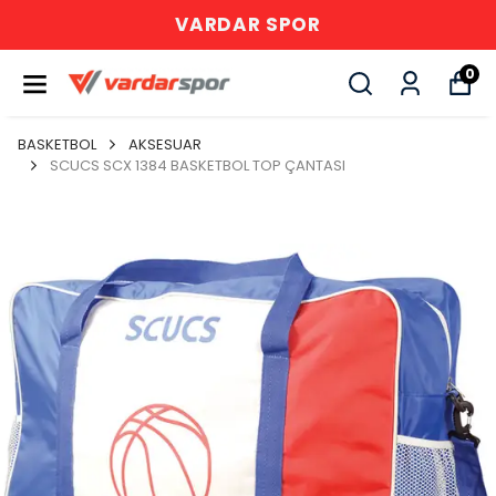
VARDAR SPOR
0
BASKETBOL
AKSESUAR
SCUCS SCX 1384 BASKETBOL TOP ÇANTASI