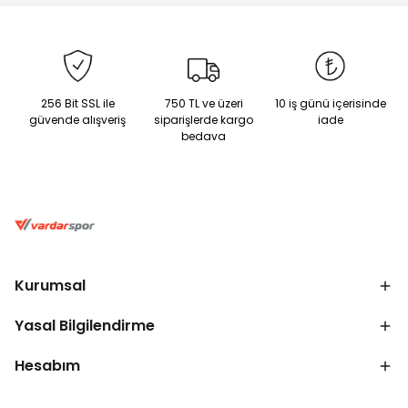
256 Bit SSL ile
750 TL ve üzeri
10 iş günü içerisinde
güvende alışveriş
siparişlerde kargo
iade
bedava
Kurumsal
Yasal Bilgilendirme
Hesabım