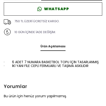
WHATSAPP
750 TL ÜZERİ ÜCRETSİZ KARGO.
10 GÜN İÇİNDE İADE DEĞİŞİM.
Ürün Açıklaması
·
6 ADET 7 NUMARA BASKETBOL TOPU İÇİN TASARLANMIŞ
·
İKİ YANI FİLE CEPLİ FERMUARLI VE TAŞIMA ASKILIDIR
Yorumlar
Bu ürün için henüz yorum yapılmamış.