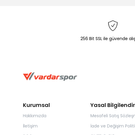
256 Bit SSL ile güvende alı
Kurumsal
Yasal Bilgilend
Hakkımızda
Mesafeli Satış Sözleş
İletişim
İade ve Değişim Politi