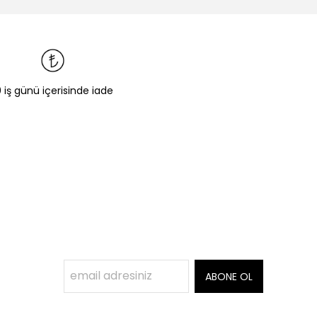
0 iş günü içerisinde iade
ABONE OL