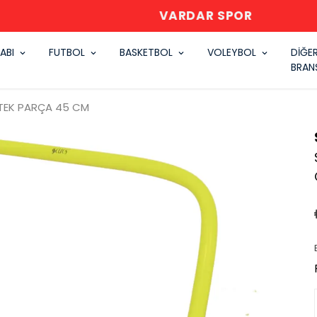
VARDAR SPOR
ABI
FUTBOL
BASKETBOL
VOLEYBOL
DİĞE
BRAN
 TEK PARÇA 45 CM