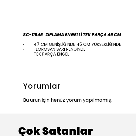
SC-11545 ZIPLAMA ENGELLİ TEK PARÇA 45 CM
·
47 CM GENİŞLİĞİNDE 45 CM YÜKSEKLİĞİNDE
·
FLOROSAN SARI RENGİNDE
·
TEK PARÇA ENGEL
Yorumlar
Bu ürün için henüz yorum yapılmamış.
Çok Satanlar